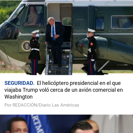
SEGURIDAD
El helicóptero presidencial en el que
viajaba Trump voló cerca de un avión comercial en
Washington
Por REDACCIÓN/Diario Las Américas