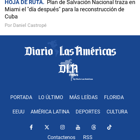
HOJA DE RUTA
Plan de Salvación Nacional traza en
Miami el "día después" para la reconstrucción de
Cuba
Por Daniel Castropé
PORTADA
LO ÚLTIMO
MÁS LEÍDAS
FLORIDA
EEUU
AMÉRICA LATINA
DEPORTES
CULTURA
Contactenos
RSS