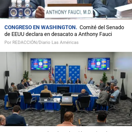
CONGRESO EN WASHINGTON
Comité del Senado
de EEUU declara en desacato a Anthony Fauci
Por REDACCIÓN/Diario Las Américas