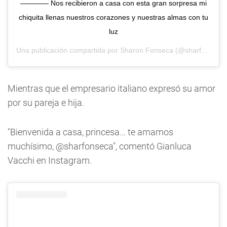
———— Nos recibieron a casa con esta gran sorpresa mi
chiquita llenas nuestros corazones y nuestras almas con tu
luz
Una publicación compartida por
Sharon Fonseca
(@sharfonseca) el
Mientras que el empresario italiano expresó su amor
por su pareja e hija.
"Bienvenida a casa, princesa... te amamos
muchísimo, @sharfonseca", comentó Gianluca
Vacchi en Instagram.