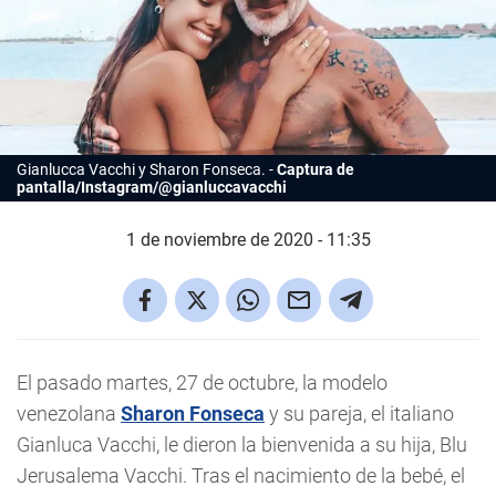
Gianlucca Vacchi y Sharon Fonseca.
Captura de
pantalla/Instagram/@gianluccavacchi
1 de noviembre de 2020 - 11:35
El pasado martes, 27 de octubre, la modelo
venezolana
Sharon Fonseca
y su pareja, el italiano
Gianluca Vacchi, le dieron la bienvenida a su hija, Blu
Jerusalema Vacchi. Tras el nacimiento de la bebé, el