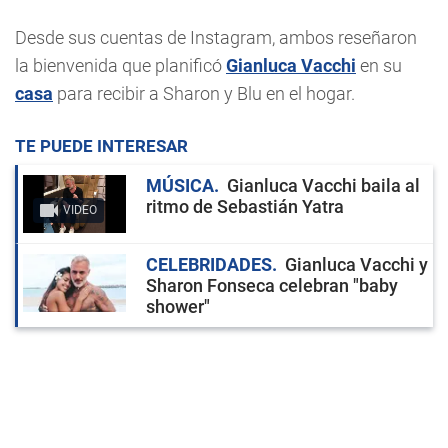
Desde sus cuentas de Instagram, ambos reseñaron
la bienvenida que planificó
Gianluca Vacchi
en su
casa
para recibir a Sharon y Blu en el hogar.
TE PUEDE INTERESAR
MÚSICA
Gianluca Vacchi baila al
ritmo de Sebastián Yatra
VIDEO
CELEBRIDADES
Gianluca Vacchi y
Sharon Fonseca celebran "baby
shower"