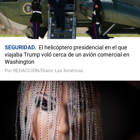
SEGURIDAD
El helicóptero presidencial en el que
viajaba Trump voló cerca de un avión comercial en
Washington
Por REDACCIÓN/Diario Las Américas