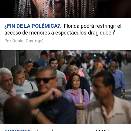
¿FIN DE LA POLÉMICA?
Florida podrá restringir el
acceso de menores a espectáculos 'drag queen'
Por Daniel Castropé