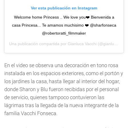
Ver esta publicación en Instagram
Welcome home Princess .. We love you❤️ Bienvenida a
casa Princesa... Te amamos muchisimo ❤️ @sharfonseca
@robertoratti_filmmaker
Una publicación compartida por
Gianluca Vacchi
(@gianlucavacchi) el
En el video se observa una decoración en tono rosa
instalada en los espacios exteriores, como el portón y
los jardines la casa, hasta llegar al interior del hogar,
donde Sharon y Blu fueron recibidas por el personal
de servicio, quienes tampoco contuvieron las
lágrimas tras la llegada de la nueva integrante de la
familia Vacchi Fonseca.