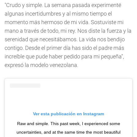
"Crudo y simple. La semana pasada experimenté
algunas incertidumbres y al mismo tiempo el
momento más hermoso de mi vida. Sostuviste mi
mano a través de todo, mi rey. Nos diste la fuerza y ​​la
serenidad que necesitábamos. La vida nos bendijo
contigo. Desde el primer día has sido el padre más
increíble que pude haber pedido para mi pequeña",
expresó la modelo venezolana.
Ver esta publicación en Instagram
Raw and simple. This past week, I experienced some
uncertainties, and at the same time the most beautiful