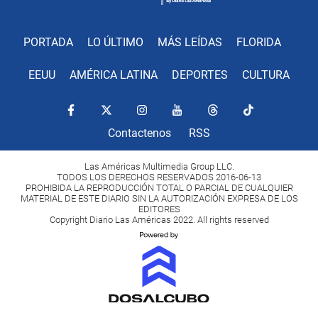
PORTADA
LO ÚLTIMO
MÁS LEÍDAS
FLORIDA
EEUU
AMÉRICA LATINA
DEPORTES
CULTURA
Contactenos
RSS
Las Américas Multimedia Group LLC.
TODOS LOS DERECHOS RESERVADOS 2016-06-13
PROHIBIDA LA REPRODUCCIÓN TOTAL O PARCIAL DE CUALQUIER
MATERIAL DE ESTE DIARIO SIN LA AUTORIZACIÓN EXPRESA DE LOS
EDITORES
Copyright Diario Las Américas 2022. All rights reserved