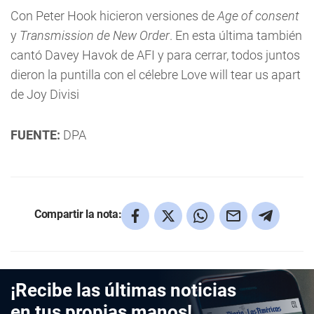
Con Peter Hook hicieron versiones de
Age of consent
y
Transmission de New Order
. En esta última también
cantó Davey Havok de AFI y para cerrar, todos juntos
dieron la puntilla con el célebre Love will tear us apart
de Joy Divisi
FUENTE:
DPA
Compartir la nota:
¡Recibe las últimas noticias
en tus propias manos!