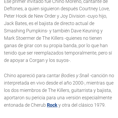
Ese primer invitado fue Chino Moreno, cantante de
Deftones, a quien siguieron después Courtney Love,
Peter Hook de New Order y Joy Division -cuyo hijo,
Jack Bates, es el bajista de directo actual de
Smashing Pumpkins- y también Dave Keuning y
Mark Stoermer de The Killers -quienes no tienen
ganas de girar con su propia banda, por lo que han
tenido que ser reemplazados temporalmente, pero sí
de apoyar a Corgan y los suyos-.
Chino apareció para cantar
Bodies y Snai
l -canción no
interpretada en vivo desde el año 2000-, mientras que
los dos miembros de The Killers, guitarrista y bajista,
aportaron su pericia para una versión especialmente
entonada de Cherub
Rock
y otra del clásico 1979.