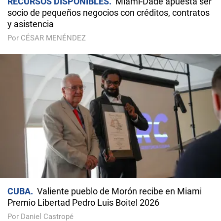
RECURSOS DISPONIBLES
Miami-Dade apuesta ser
socio de pequeños negocios con créditos, contratos
y asistencia
Por CÉSAR MENÉNDEZ
CUBA
Valiente pueblo de Morón recibe en Miami
Premio Libertad Pedro Luis Boitel 2026
Por Daniel Castropé