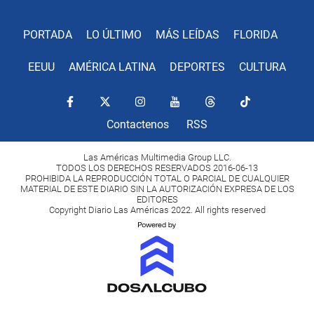
PORTADA
LO ÚLTIMO
MÁS LEÍDAS
FLORIDA
EEUU
AMÉRICA LATINA
DEPORTES
CULTURA
Contactenos
RSS
Las Américas Multimedia Group LLC.
TODOS LOS DERECHOS RESERVADOS 2016-06-13
PROHIBIDA LA REPRODUCCIÓN TOTAL O PARCIAL DE CUALQUIER
MATERIAL DE ESTE DIARIO SIN LA AUTORIZACIÓN EXPRESA DE LOS
EDITORES
Copyright Diario Las Américas 2022. All rights reserved