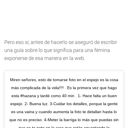
Pero eso sí, antes de hacerlo se aseguró de escribir
una guía sobre lo que significa para una fémina
exponerse de esa manera en la web.
Miren señores, esto de tomarse foto en el espejo es la cosa
más complicada de la vida!!!! . Es la primera vez que hago
esta #hazana y tardé como 40 min . 1- Hace falta un buen
espejo. 2- Buena luz. 3-Cuidar los detalles, porque la gente
es una vaina y cuando aumenta la foto te detallan hasta lo
que no es preciso. 4-Meter la barriga lo más que puedas sin
que se te note en la cara que estás aguantando la