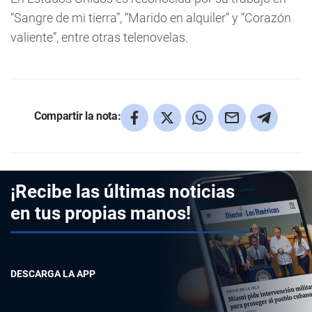
“Sangre de mi tierra”, “Marido en alquiler” y “Corazón
valiente”, entre otras telenovelas.
Compartir la nota:
¡Recibe las últimas noticias
en tus propias manos!
DESCARGA LA APP