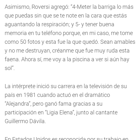
Asimismo, Roversi agregó: “4-Meter la barriga lo más
que puedas sin que se te note en la cara que estás
aguantando la respiración; y 5- y tener buena
memoria en tu teléfono porque, en mi caso, me tome
como 50 fotos y esta fue la que quedó. Sean amables
y no me destruyan, créanme que fue muy ruda esta
faena. Ahora sí, me voy a la piscina a ver si aún hay
sol”.
La intérprete inició su carrera en la televisión de su
país en 1981 cuando actuó en el dramático
“Alejandra”, pero ganó fama gracias a su
participación en “Ligia Elena”, junto al cantante
Guillermo Dávila.
En Estados Unidos es reconocida por su trabajo en