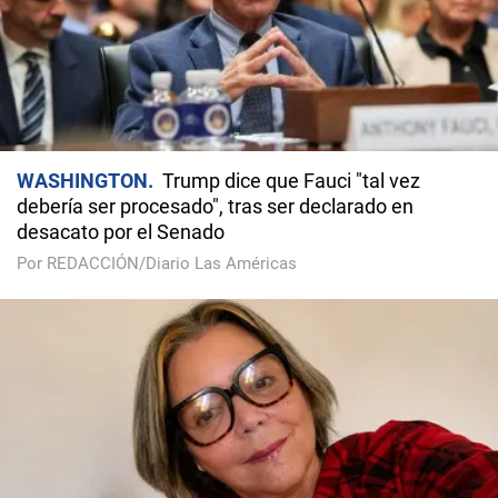
WASHINGTON
Trump dice que Fauci "tal vez
debería ser procesado", tras ser declarado en
desacato por el Senado
Por REDACCIÓN/Diario Las Américas