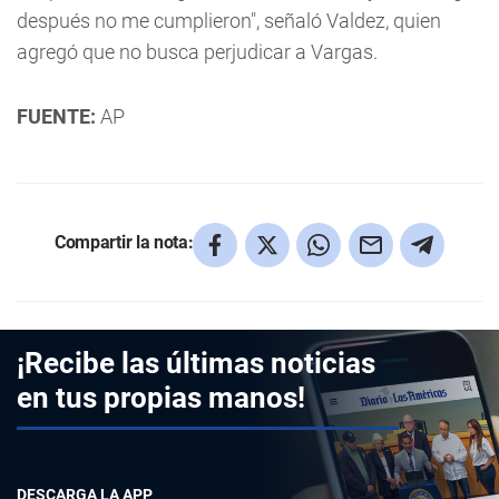
después no me cumplieron", señaló Valdez, quien
agregó que no busca perjudicar a Vargas.
FUENTE:
AP
Compartir la nota:
¡Recibe las últimas noticias
en tus propias manos!
DESCARGA LA APP