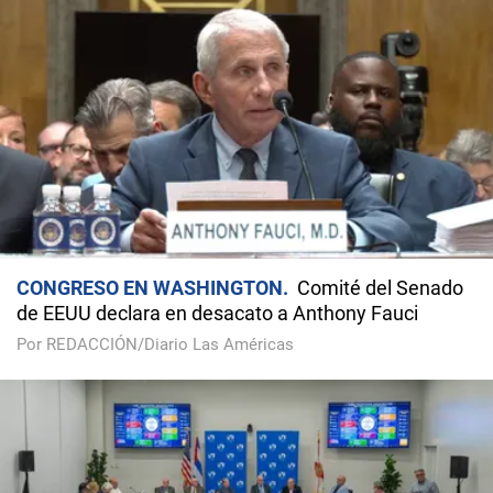
CONGRESO EN WASHINGTON
Comité del Senado
de EEUU declara en desacato a Anthony Fauci
Por REDACCIÓN/Diario Las Américas