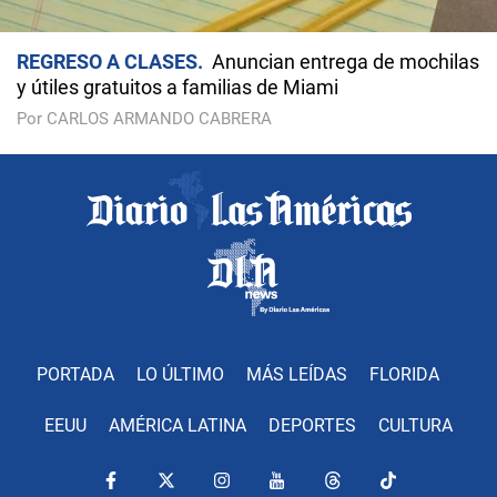
REGRESO A CLASES
Anuncian entrega de mochilas
y útiles gratuitos a familias de Miami
Por CARLOS ARMANDO CABRERA
PORTADA
LO ÚLTIMO
MÁS LEÍDAS
FLORIDA
EEUU
AMÉRICA LATINA
DEPORTES
CULTURA