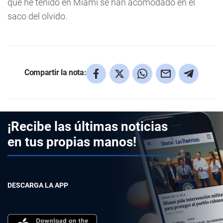
que he tenido en Miami se han acomodado en el
saco del olvido.
Compartir la nota:
¡Recibe las últimas noticias
en tus propias manos!
DESCARGA LA APP