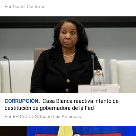
Por Daniel Castropé
CORRUPCIÓN
Casa Blanca reactiva intento de
destitución de gobernadora de la Fed
Por REDACCIÓN/Diario Las Américas