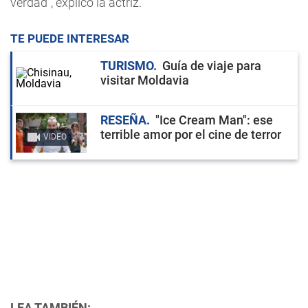
verdad", explicó la actriz.
TE PUEDE INTERESAR
TURISMO
Guía de viaje para
visitar Moldavia
RESEÑA
"Ice Cream Man": ese
terrible amor por el cine de terror
VIDEO
LEA TAMBIÉN: