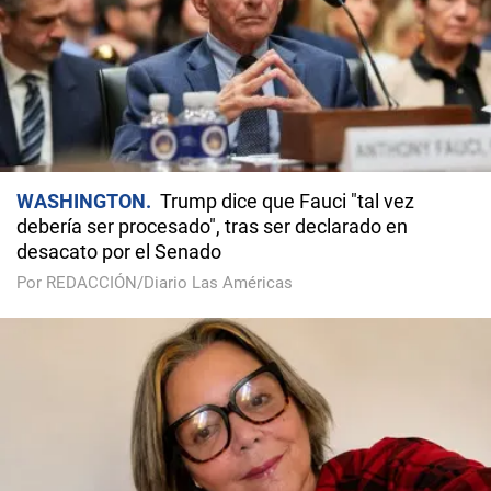
WASHINGTON
Trump dice que Fauci "tal vez
debería ser procesado", tras ser declarado en
desacato por el Senado
Por REDACCIÓN/Diario Las Américas