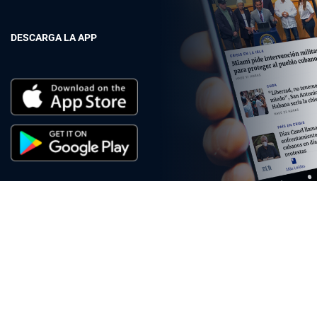
DESCARGA LA APP