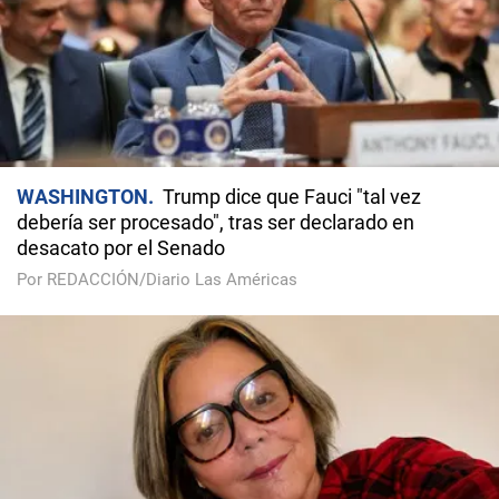
WASHINGTON
Trump dice que Fauci "tal vez
debería ser procesado", tras ser declarado en
desacato por el Senado
Por REDACCIÓN/Diario Las Américas