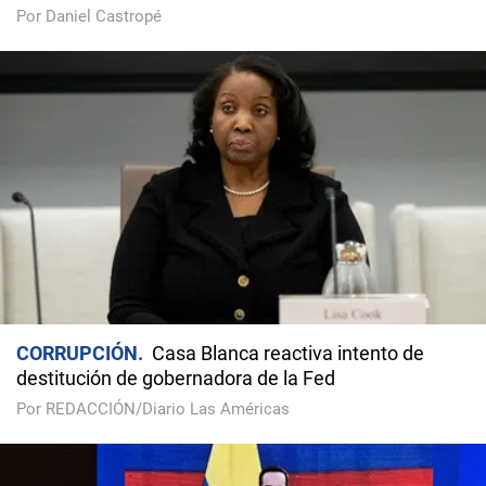
Por Daniel Castropé
CORRUPCIÓN
Casa Blanca reactiva intento de
destitución de gobernadora de la Fed
Por REDACCIÓN/Diario Las Américas