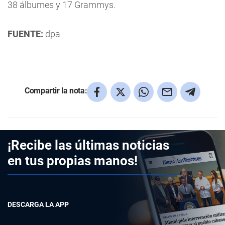
38 álbumes y 17 Grammys.
FUENTE:
dpa
Compartir la nota:
¡Recibe las últimas noticias
en tus propias manos!
DESCARGA LA APP