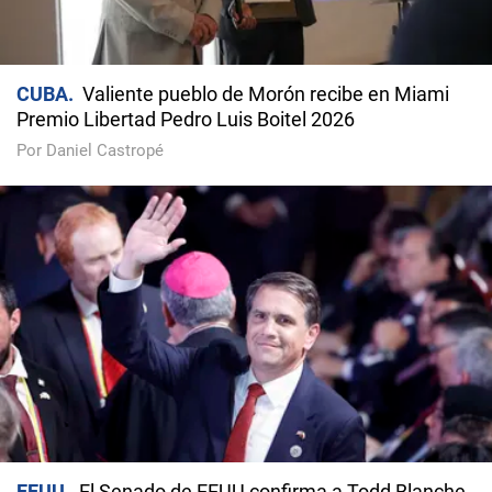
CUBA
Valiente pueblo de Morón recibe en Miami
Premio Libertad Pedro Luis Boitel 2026
Por Daniel Castropé
EEUU
El Senado de EEUU confirma a Todd Blanche,