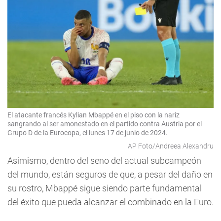
El atacante francés Kylian Mbappé en el piso con la nariz
sangrando al ser amonestado en el partido contra Austria por el
Grupo D de la Eurocopa, el lunes 17 de junio de 2024.
AP Foto/Andreea Alexandru
Asimismo, dentro del seno del actual subcampeón
del mundo, están seguros de que, a pesar del daño en
su rostro, Mbappé sigue siendo parte fundamental
del éxito que pueda alcanzar el combinado en la Euro.