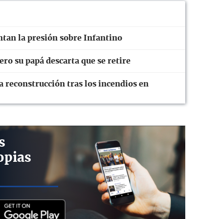
ntan la presión sobre Infantino
ro su papá descarta que se retire
 reconstrucción tras los incendios en
s
opias