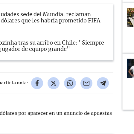
iudades sede del Mundial reclaman
 dólares que les habría prometido FIFA
ozinha tras su arribo en Chile: "Siempre
a jugador de equipo grande"
rtir la nota:
dólares por aparecer en un anuncio de apuestas