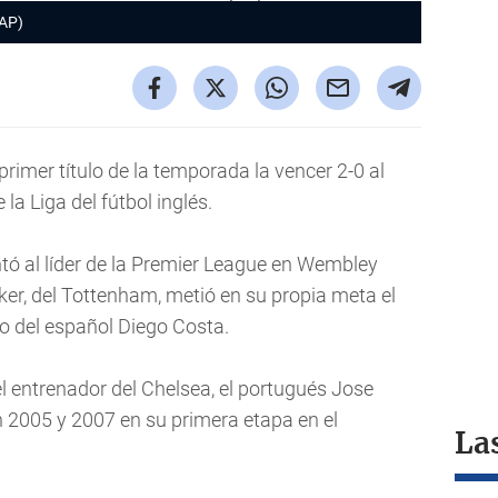
(AP)
rimer título de la temporada la vencer 2-0 al
la Liga del fútbol inglés.
antó al líder de la Premier League en Wembley
er, del Tottenham, metió en su propia meta el
tro del español Diego Costa.
el entrenador del Chelsea, el portugués Jose
n 2005 y 2007 en su primera etapa en el
La