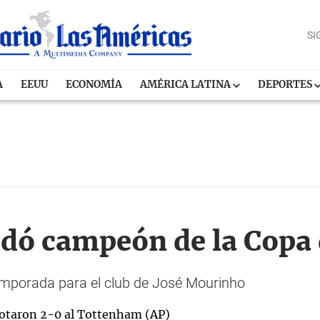
SI
A
EEUU
ECONOMÍA
AMÉRICA LATINA
DEPORTES
edó campeón de la Copa 
 temporada para el club de José Mourinho