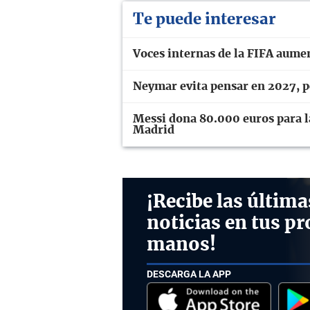
Te puede interesar
Voces internas de la FIFA aume
Neymar evita pensar en 2027, pe
Messi dona 80.000 euros para la
Madrid
¡Recibe las última
noticias en tus pr
manos!
DESCARGA LA APP