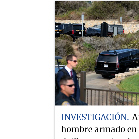
INVESTIGACIÓN
A
hombre armado en e