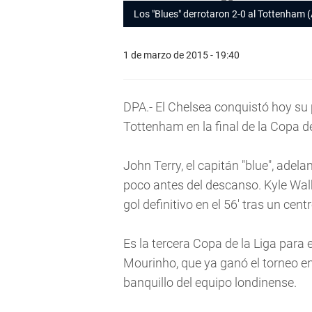
Los "Blues" derrotaron 2-0 al Tottenham 
1 de marzo de 2015 - 19:40
DPA.- El Chelsea conquistó hoy su p
Tottenham en la final de la Copa de 
John Terry, el capitán "blue", adel
poco antes del descanso. Kyle Walk
gol definitivo en el 56' tras un cen
Es la tercera Copa de la Liga para 
Mourinho, que ya ganó el torneo e
banquillo del equipo londinense.