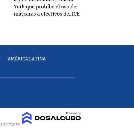
York que prohíbe el uso de
máscaras a efectivos del ICE
U
AMÉRICA LATINA
OS EDITORES