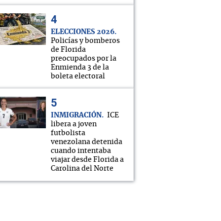
ELECCIONES 2026
Policías y bomberos
de Florida
preocupados por la
Enmienda 3 de la
boleta electoral
INMIGRACIÓN
ICE
libera a joven
futbolista
venezolana detenida
cuando intentaba
viajar desde Florida a
Carolina del Norte