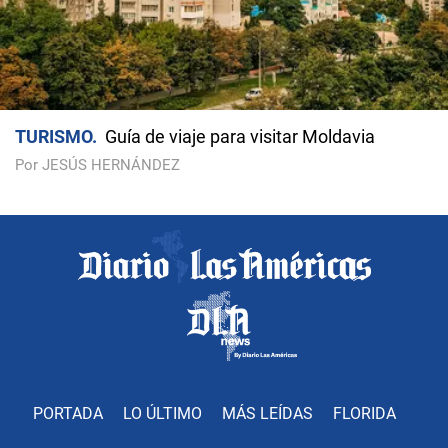
TURISMO
Guía de viaje para visitar Moldavia
Por JESÚS HERNÁNDEZ
PORTADA
LO ÚLTIMO
MÁS LEÍDAS
FLORIDA