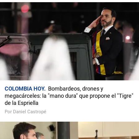
COLOMBIA HOY
Bombardeos, drones y
megacárceles: la "mano dura" que propone el "Tigre"
de la Espriella
Por Daniel Castropé