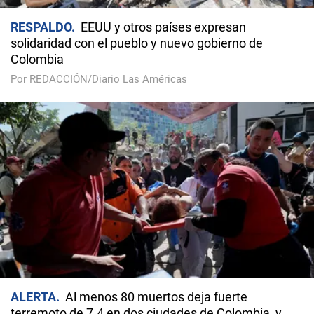
RESPALDO
EEUU y otros países expresan
solidaridad con el pueblo y nuevo gobierno de
Colombia
Por REDACCIÓN/Diario Las Américas
ALERTA
Al menos 80 muertos deja fuerte
terremoto de 7.4 en dos ciudades de Colombia, y