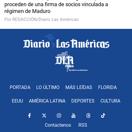
proceden de una firma de socios vinculada a
régimen de Maduro
Por REDACCIÓN/Diario Las Américas
PORTADA
LO ÚLTIMO
MÁS LEÍDAS
FLORIDA
EEUU
AMÉRICA LATINA
DEPORTES
CULTURA
Contactenos
RSS