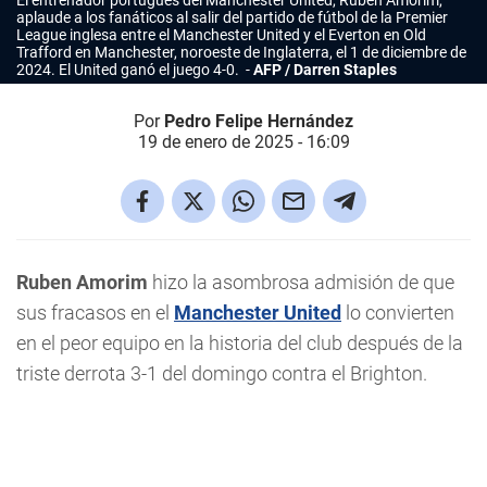
El entrenador portugués del Manchester United, Rubén Amorim,
aplaude a los fanáticos al salir del partido de fútbol de la Premier
League inglesa entre el Manchester United y el Everton en Old
Trafford en Manchester, noroeste de Inglaterra, el 1 de diciembre de
2024. El United ganó el juego 4-0.
AFP / Darren Staples
Por
Pedro Felipe Hernández
19 de enero de 2025 - 16:09
Ruben Amorim
hizo la asombrosa admisión de que
sus fracasos en el
Manchester United
lo convierten
en el peor equipo en la historia del club después de la
triste derrota 3-1 del domingo contra el Brighton.