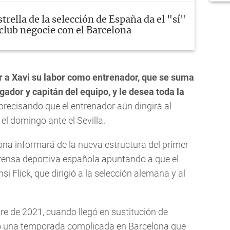
strella de la selección de España da el "sí"
 club negocie con el Barcelona
r a Xavi su labor como entrenador, que se suma
gador y capitán del equipo, y le desea toda la
, precisando que el entrenador aún dirigirá al
 el domingo ante el Sevilla.
lona informará de la nueva estructura del primer
 prensa deportiva española apuntando a que el
i Flick, que dirigió a la selección alemana y al
re de 2021, cuando llegó en sustitución de
o una temporada complicada en Barcelona que