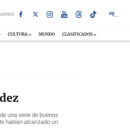
GUENOS
CULTURA
MUNDO
CLASIFICADOS
ndez
 de una serie de buenos
ente habían alcanzado un