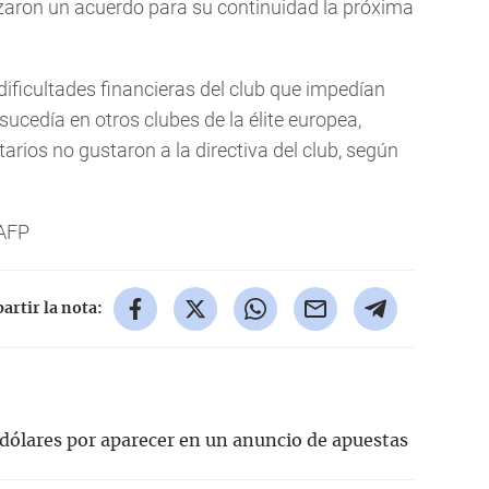
nzaron un acuerdo para su continuidad la próxima
dificultades financieras del club que impedían
 sucedía en otros clubes de la élite europea,
rios no gustaron a la directiva del club, según
AFP
rtir la nota:
dólares por aparecer en un anuncio de apuestas