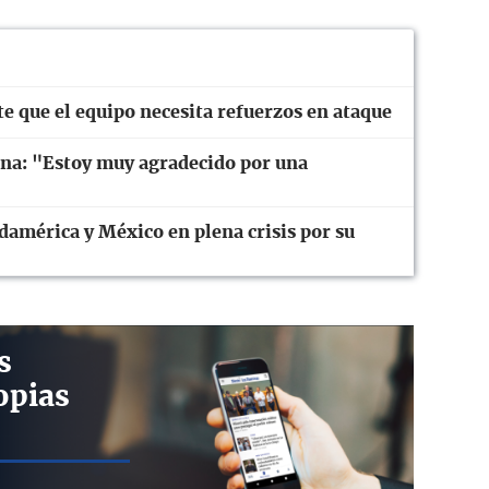
e que el equipo necesita refuerzos en ataque
ona: "Estoy muy agradecido por una
damérica y México en plena crisis por su
s
opias