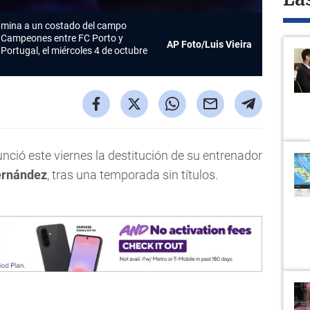
La
camina a un costado del campo
de Campeones entre FC Porto y
AP Foto/Luis Vieira
Portugal, el miércoles 4 de octubre
nció este viernes la destitución de su entrenador
ernández
, tras una temporada sin títulos.