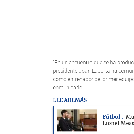
"En un encuentro que se ha produc
presidente Joan Laporta ha comun
como entrenador del primer equipo 
comunicado.
LEE ADEMÁS
Fútbol
Mue
Lionel Messi