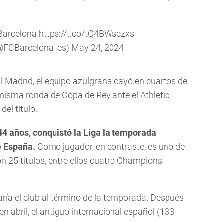
Barcelona
https://t.co/tQ4BWsczxs
(@FCBarcelona_es)
May 24, 2024
l Madrid, el equipo azulgrana cayó en cuartos de
misma ronda de Copa de Rey ante el Athletic
del título.
44 años, conquistó la Liga la temporada
e España.
Como jugador, en contraste, es uno de
on 25 títulos, entre ellos cuatro Champions
ría el club al término de la temporada. Después
n abril, el antiguo internacional español (133