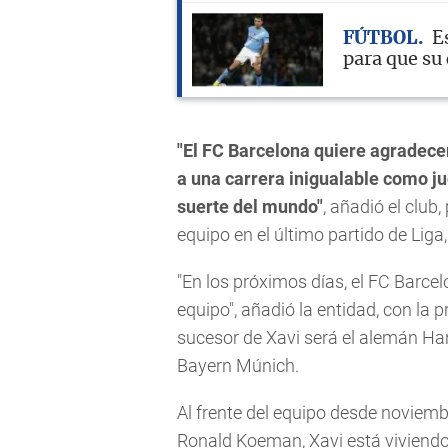
FÚTBOL
E
para que su
"El FC Barcelona quiere agradece
a una carrera inigualable como ju
suerte del mundo"
, añadió el club
equipo en el último partido de Liga,
"En los próximos días, el FC Barce
equipo", añadió la entidad, con la
sucesor de Xavi será el alemán Hans
Bayern Múnich.
Al frente del equipo desde noviemb
Ronald Koeman, Xavi está viviend