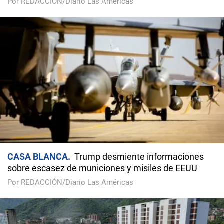
Por REDACCIÓN/Diario Las Américas
CASA BLANCA
Trump desmiente informaciones
sobre escasez de municiones y misiles de EEUU
Por REDACCIÓN/Diario Las Américas