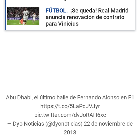
FÚTBOL
¡Se queda! Real Madrid
anuncia renovación de contrato
para Vinicius
Abu Dhabi, el último baile de Fernando Alonso en F1
https://t.co/5LaPdJVJyr
pic.twitter.com/dvJoRAH6xc
— Dyo Noticias (@dyonoticias)
22 de noviembre de
2018