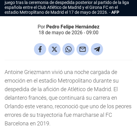
juego tras la ceremonia de despedida posterior al partido de la liga
española entre el Club Atlético de Madrid y el Girona FC en el
estadio Metroplitano de Madrid el 17 de mayo de 2026.
AFP
Por
Pedro Felipe Hernández
18 de mayo de 2026 - 09:00
Antoine Griezmann vivió una noche cargada de
emoción en el estadio Metropolitano durante su
despedida de la afición de Atlético de Madrid. El
delantero francés, que continuará su carrera en
Orlando este verano, reconoció que uno de los peores
errores de su trayectoria fue marcharse al FC
Barcelona en 2019.