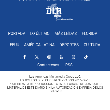
PORTADA
LO ÚLTIMO
MÁS LEÍDAS
FLORIDA
EEUU
AMÉRICA LATINA
DEPORTES
CULTURA
Contactenos
RSS
Las Américas Multimedia Group LLC.
TODOS LOS DERECHOS RESERVADOS 2016-06-13
PROHIBIDA LA REPRODUCCIÓN TOTAL O PARCIAL DE CUALQUIER
MATERIAL DE ESTE DIARIO SIN LA AUTORIZACIÓN EXPRESA DE LOS
EDITORES
Copyright Diario Las Américas 2022. All rights reserved