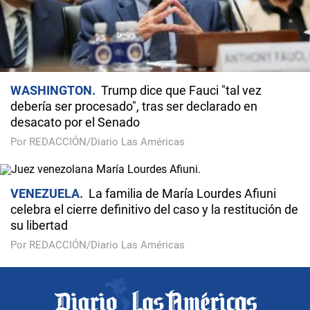
WASHINGTON
Trump dice que Fauci "tal vez
debería ser procesado", tras ser declarado en
desacato por el Senado
Por REDACCIÓN/Diario Las Américas
VENEZUELA
La familia de María Lourdes Afiuni
celebra el cierre definitivo del caso y la restitución de
su libertad
Por REDACCIÓN/Diario Las Américas