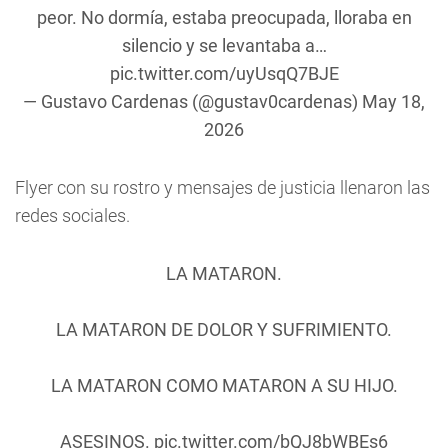
peor. No dormía, estaba preocupada, lloraba en
silencio y se levantaba a…
pic.twitter.com/uyUsqQ7BJE
— Gustavo Cardenas (@gustav0cardenas)
May 18,
2026
Flyer con su rostro y mensajes de justicia llenaron las
redes sociales.
LA MATARON.
LA MATARON DE DOLOR Y SUFRIMIENTO.
LA MATARON COMO MATARON A SU HIJO.
ASESINOS.
pic.twitter.com/bQJ8bWBEs6