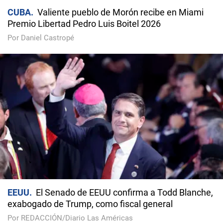
CUBA
Valiente pueblo de Morón recibe en Miami
Premio Libertad Pedro Luis Boitel 2026
Por Daniel Castropé
EEUU
El Senado de EEUU confirma a Todd Blanche,
exabogado de Trump, como fiscal general
Por REDACCIÓN/Diario Las Américas