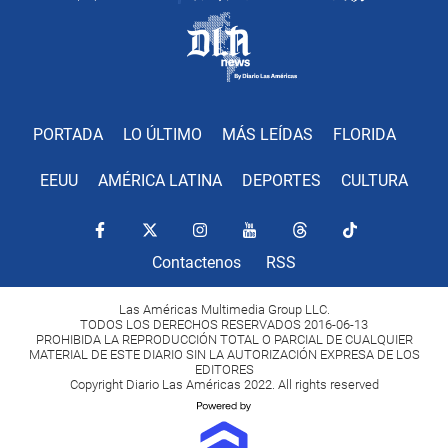
PORTADA
LO ÚLTIMO
MÁS LEÍDAS
FLORIDA
EEUU
AMÉRICA LATINA
DEPORTES
CULTURA
Contactenos
RSS
Las Américas Multimedia Group LLC.
TODOS LOS DERECHOS RESERVADOS 2016-06-13
PROHIBIDA LA REPRODUCCIÓN TOTAL O PARCIAL DE CUALQUIER
MATERIAL DE ESTE DIARIO SIN LA AUTORIZACIÓN EXPRESA DE LOS
EDITORES
Copyright Diario Las Américas 2022. All rights reserved