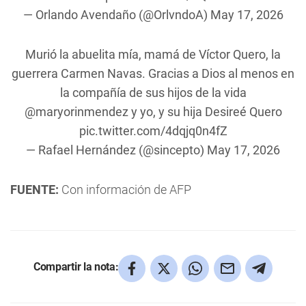
— Orlando Avendaño (@OrlvndoA)
May 17, 2026
Murió la abuelita mía, mamá de Víctor Quero, la
guerrera Carmen Navas. Gracias a Dios al menos en
la compañía de sus hijos de la vida
@maryorinmendez
y yo, y su hija Desireé Quero
pic.twitter.com/4dqjq0n4fZ
— Rafael Hernández (@sincepto)
May 17, 2026
FUENTE:
Con información de AFP
Compartir la nota: