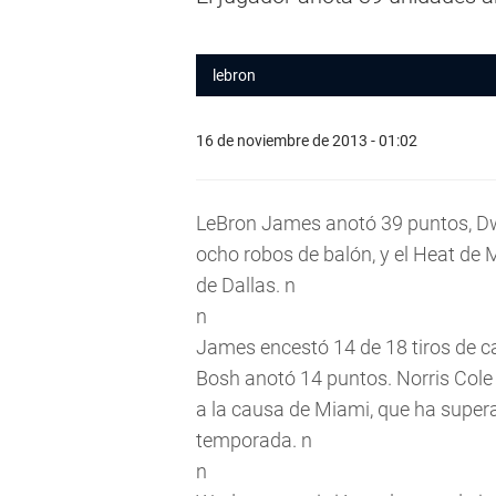
lebron
16 de noviembre de 2013 - 01:02
LeBron James anotó 39 puntos, D
ocho robos de balón, y el Heat de 
de Dallas. n
n
James encestó 14 de 18 tiros de c
Bosh anotó 14 puntos. Norris Col
a la causa de Miami, que ha super
temporada. n
n