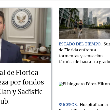
ESTADO DEL TIEMPO
Su
de Florida enfrenta
tormentas y sensación
térmica de hasta 110 grad
al de Florida
ueza por fondos
lan y Sadistic
lub.
SUCESOS
Hospitalizan a