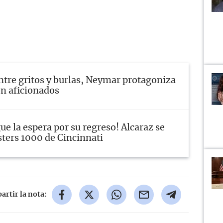
ntre gritos y burlas, Neymar protagoniza
on aficionados
gue la espera por su regreso! Alcaraz se
sters 1000 de Cincinnati
rtir la nota: