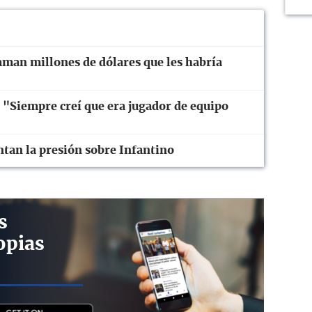
aman millones de dólares que les habría
: "Siempre creí que era jugador de equipo
ntan la presión sobre Infantino
s
opias