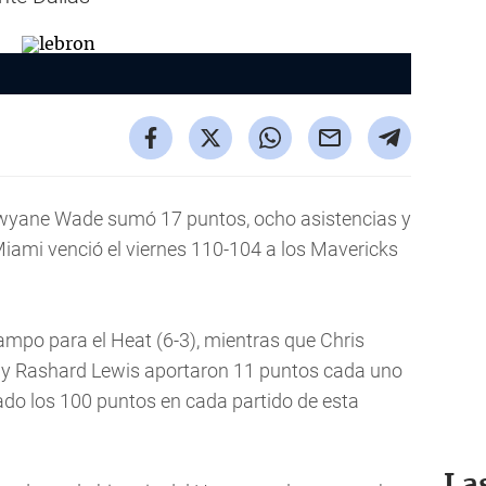
wyane Wade sumó 17 puntos, ocho asistencias y
Miami venció el viernes 110-104 a los Mavericks
ampo para el Heat (6-3), mientras que Chris
e y Rashard Lewis aportaron 11 puntos cada uno
ado los 100 puntos en cada partido de esta