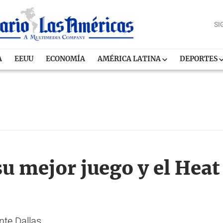
SI
A
EEUU
ECONOMÍA
AMÉRICA LATINA
DEPORTES
u mejor juego y el Heat 
nte Dallas