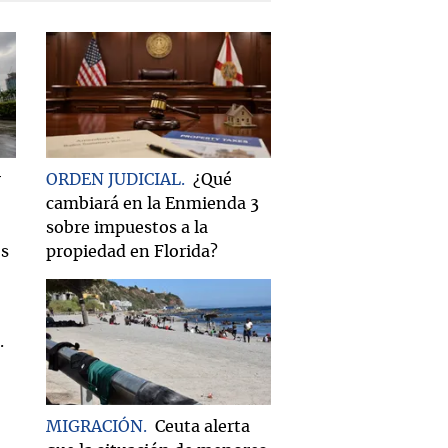
r
ORDEN JUDICIAL
¿Qué
cambiará en la Enmienda 3
sobre impuestos a la
os
propiedad en Florida?
MIGRACIÓN
Ceuta alerta