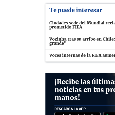
Te puede interesar
Ciudades sede del Mundial recl
prometido FIFA
Vozinha tras su arribo en Chile
grande"
Voces internas de la FIFA aume
¡Recibe las última
noticias en tus pr
manos!
DESCARGA LA APP