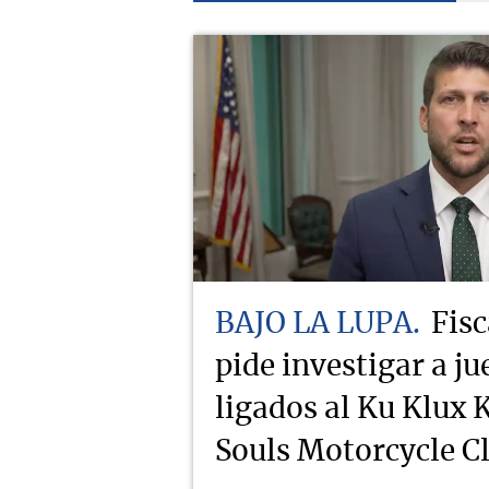
BAJO LA LUPA
Fisc
pide investigar a j
ligados al Ku Klux K
Souls Motorcycle C