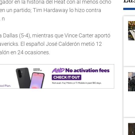
La
gador en la historia del Heat con al menos ocho
 en un partido; Tim Hardaway lo hizo contra
. n
 Dallas (5-4), mientras que Vince Carter aportó
avericks. El español José Calderón metió 12
balón en 24 ocasiones.