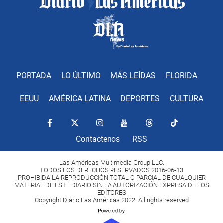
PORTADA
LO ÚLTIMO
MÁS LEÍDAS
FLORIDA
EEUU
AMÉRICA LATINA
DEPORTES
CULTURA
Contactenos
RSS
Las Américas Multimedia Group LLC.
TODOS LOS DERECHOS RESERVADOS 2016-06-13
PROHIBIDA LA REPRODUCCIÓN TOTAL O PARCIAL DE CUALQUIER
MATERIAL DE ESTE DIARIO SIN LA AUTORIZACIÓN EXPRESA DE LOS
EDITORES
Copyright Diario Las Américas 2022. All rights reserved