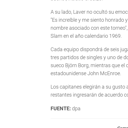
A su lado, Laver no ocultó su emoc
"Es increíble y me siento honrado 
nombre asociado con este torneo", 
Slam en el año calendario 1969.
Cada equipo dispondrá de seis jug
tres partidos de singles y uno de d
sueco Björn Borg, mientras que el d
estadounidense John McEnroe.
Los capitanes elegirán a su gusto 
restantes ingresarán de acuerdo co
FUENTE:
dpa