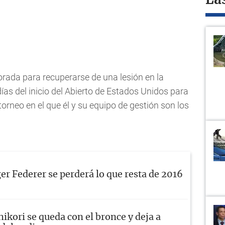
La
orada para recuperarse de una lesión en la
días del inicio del Abierto de Estados Unidos para
torneo en el que él y su equipo de gestión son los
er Federer se perderá lo que resta de 2016
hikori se queda con el bronce y deja a