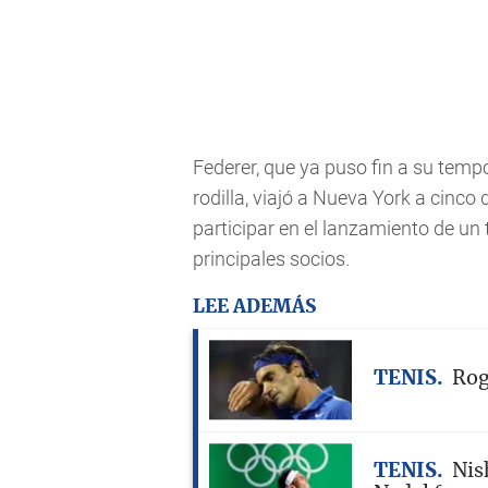
Federer, que ya puso fin a su temp
rodilla, viajó a Nueva York a cinco 
participar en el lanzamiento de un 
principales socios.
LEE ADEMÁS
TENIS
Rog
TENIS
Nis