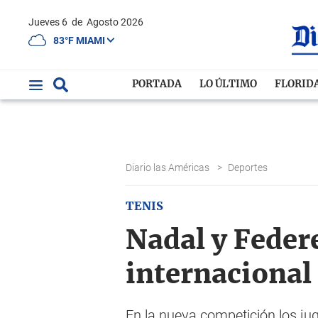
Jueves 6
de
Agosto 2026
83°F MIAMI
PORTADA
LO ÚLTIMO
FLORID
Diario las Américas
>
Deportes
TENIS
Nadal y Feder
internacional
En la nueva competición los ju