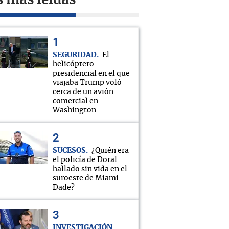
s más leídas
SEGURIDAD
El
helicóptero
presidencial en el que
viajaba Trump voló
cerca de un avión
comercial en
Washington
SUCESOS
¿Quién era
el policía de Doral
hallado sin vida en el
suroeste de Miami-
Dade?
INVESTIGACIÓN