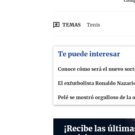
Compa
TEMAS
Tenis
Te puede interesar
Conoce cómo será el nuevo sor
El exfutbolista Ronaldo Nazario
Pelé se mostró orgulloso de la 
¡Recibe las última