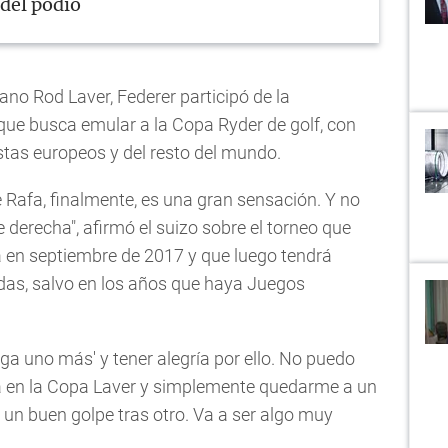
 del podio
ano Rod Laver, Federer participó de la
que busca emular a la Copa Ryder de golf, con
stas europeos y del resto del mundo.
e Rafa, finalmente, es una gran sensación. Y no
 derecha", afirmó el suizo sobre el torneo que
a en septiembre de 2017 y que luego tendrá
das, salvo en los años que haya Juegos
pega uno más' y tener alegría por ello. No puedo
a en la Copa Laver y simplemente quedarme a un
un buen golpe tras otro. Va a ser algo muy