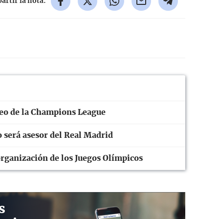
rtir la nota:
teo de la Champions League
 será asesor del Real Madrid
organización de los Juegos Olímpicos
s