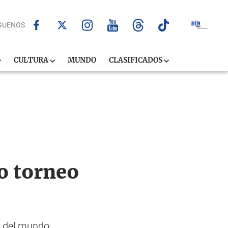
GUENOS
CULTURA
MUNDO
CLASIFICADOS
o torneo
o del mundo