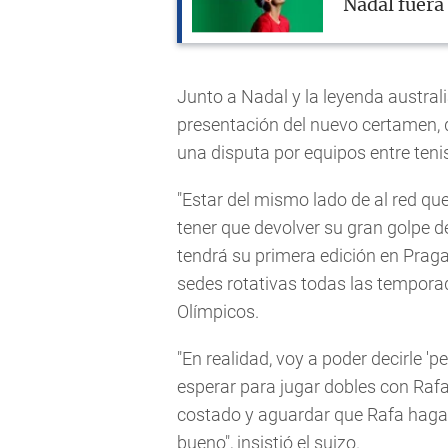
Nadal fuera
Junto a Nadal y la leyenda australi
presentación del nuevo certamen, 
una disputa por equipos entre teni
"Estar del mismo lado de al red qu
tener que devolver su gran golpe de
tendrá su primera edición en Prag
sedes rotativas todas las tempora
Olímpicos.
"En realidad, voy a poder decirle '
esperar para jugar dobles con Raf
costado y aguardar que Rafa haga 
bueno", insistió el suizo.