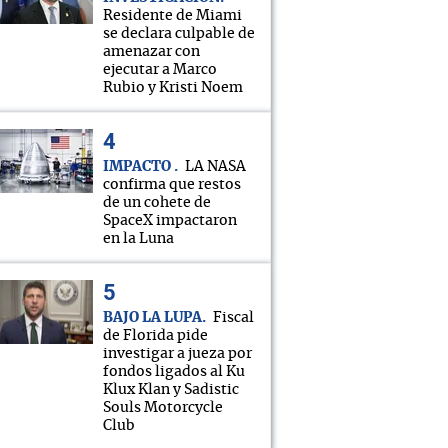
Residente de Miami
se declara culpable de
amenazar con
ejecutar a Marco
Rubio y Kristi Noem
IMPACTO
LA NASA
confirma que restos
de un cohete de
SpaceX impactaron
en la Luna
BAJO LA LUPA
Fiscal
de Florida pide
investigar a jueza por
fondos ligados al Ku
Klux Klan y Sadistic
Souls Motorcycle
Club