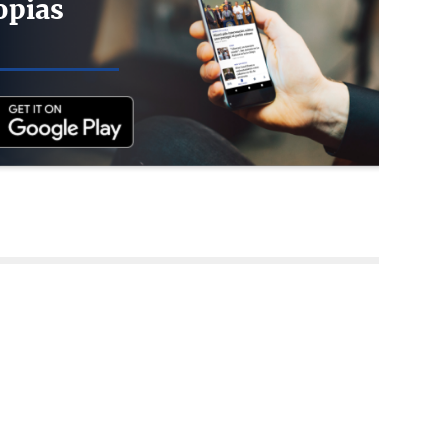
opias