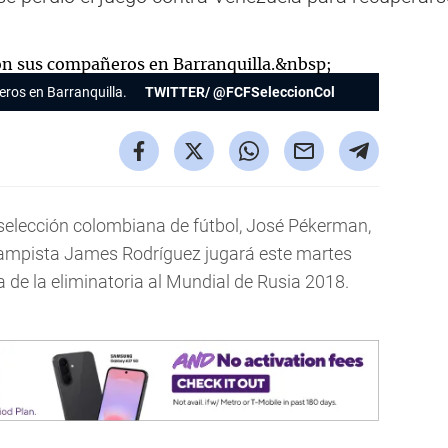
ros en Barranquilla.
TWITTER/ @FCFSeleccionCol
 selección colombiana de fútbol, José Pékerman,
campista James Rodríguez jugará este martes
a de la eliminatoria al Mundial de Rusia 2018.