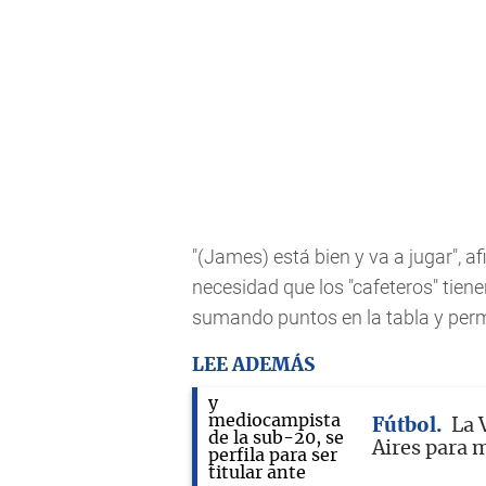
"(James) está bien y va a jugar", a
necesidad que los "cafeteros" tiene
sumando puntos en la tabla y per
LEE ADEMÁS
Fútbol
La 
Aires para 