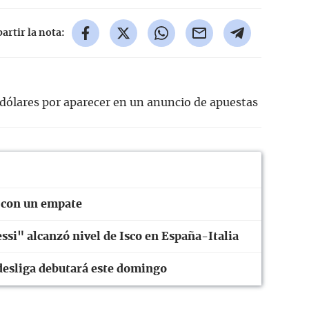
rtir la nota:
dólares por aparecer en un anuncio de apuestas
 con un empate
essi" alcanzó nivel de Isco en España-Italia
desliga debutará este domingo