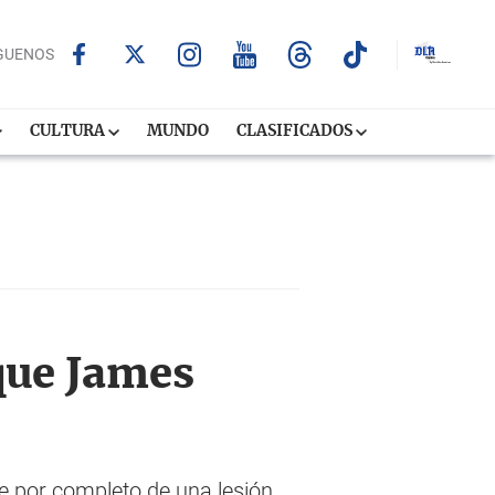
GUENOS
CULTURA
MUNDO
CLASIFICADOS
que James
e por completo de una lesión