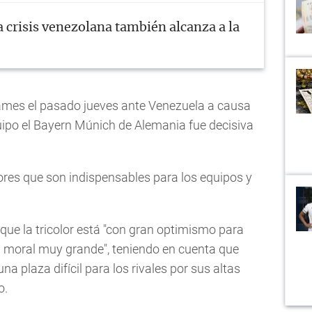
a crisis venezolana también alcanza a la
James el pasado jueves ante Venezuela a causa
uipo el Bayern Múnich de Alemania fue decisiva
res que son indispensables para los equipos y
que la tricolor está "con gran optimismo para
 moral muy grande", teniendo en cuenta que
na plaza difícil para los rivales por sus altas
o.