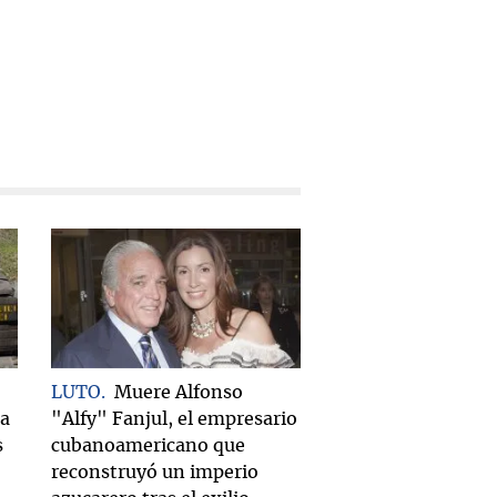
LUTO
Muere Alfonso
za
"Alfy" Fanjul, el empresario
s
cubanoamericano que
reconstruyó un imperio