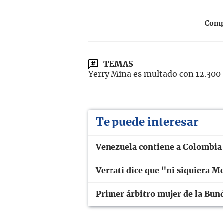
Compa
TEMAS
Yerry Mina es multado con 12.300 
Te puede interesar
Venezuela contiene a Colombia
Verrati dice que "ni siquiera M
Primer árbitro mujer de la Bun