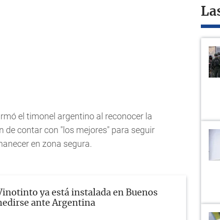
La
firmó el timonel argentino al reconocer la
n de contar con "los mejores" para seguir
manecer en zona segura.
Vinotinto ya está instalada en Buenos
medirse ante Argentina