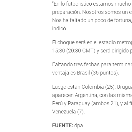
"En lo futbolístico estamos mucho
preparación. Nosotros somos un equ
Nos ha faltado un poco de fortun
indicó.
El choque será en el estadio metro
15:30 (20:30 GMT) y será dirigido 
Faltando tres fechas para terminar 
ventaja es Brasil (36 puntos).
Luego están Colombia (25), Urugua
aparecen Argentina, con las mismas
Perú y Paraguay (ambos 21), y al fi
Venezuela (7).
FUENTE:
dpa