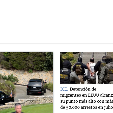
ICE
Detención de
migrantes en EEUU alcan
su punto más alto con má
de 50.000 arrestos en julio