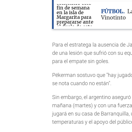
FÚTBOL
L
Vinotinto
Para el estratega la ausencia de 
de una lesión que sufrió con su eq
para el empate sin goles.
Pékerman sostuvo que "hay jugado
se nota cuando no están".
Sin embargo, el argentino aseguró 
mañana (martes) y con una fuerza
jugará en su casa de Barranquilla, u
temperaturas y el apoyo del públic