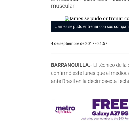
muscular
James se pudo entrenar con sus compañe
4 de septiembre de 2017 - 21:57
BARRANQUILLA.-
El técnico de la
confirmó este lunes que el medio
ante Brasil en la decimosexta fech