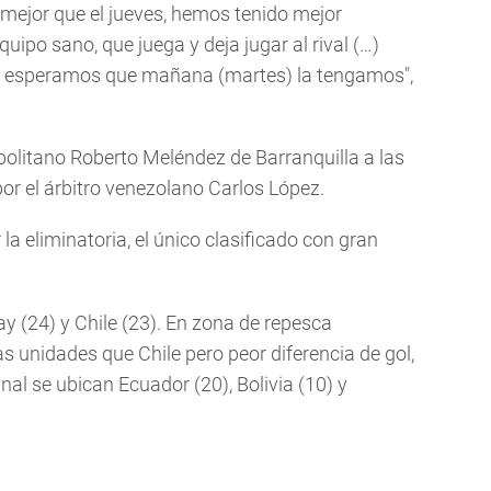
 mejor que el jueves, hemos tenido mejor
ipo sano, que juega y deja jugar al rival (…)
a, esperamos que mañana (martes) la tengamos",
politano Roberto Meléndez de Barranquilla a las
por el árbitro venezolano Carlos López.
la eliminatoria, el único clasificado con gran
y (24) y Chile (23). En zona de repesca
 unidades que Chile pero peor diferencia de gol,
nal se ubican Ecuador (20), Bolivia (10) y