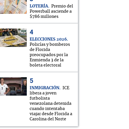
LOTERÍA
Premio del
Powerball asciende a
$786 millones
ELECCIONES 2026
Policías y bomberos
de Florida
preocupados por la
Enmienda 3 de la
boleta electoral
INMIGRACIÓN
ICE
libera a joven
futbolista
venezolana detenida
cuando intentaba
viajar desde Florida a
Carolina del Norte