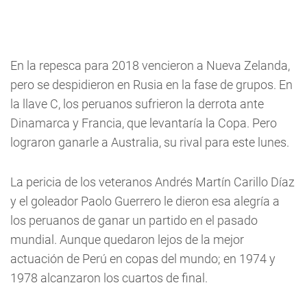
En la repesca para 2018 vencieron a Nueva Zelanda,
pero se despidieron en Rusia en la fase de grupos. En
la llave C, los peruanos sufrieron la derrota ante
Dinamarca y Francia, que levantaría la Copa. Pero
lograron ganarle a Australia, su rival para este lunes.
La pericia de los veteranos Andrés Martín Carillo Díaz
y el goleador Paolo Guerrero le dieron esa alegría a
los peruanos de ganar un partido en el pasado
mundial. Aunque quedaron lejos de la mejor
actuación de Perú en copas del mundo; en 1974 y
1978 alcanzaron los cuartos de final.