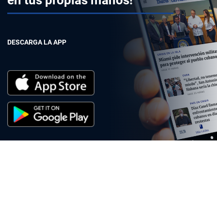
en tus propias manos!
DESCARGA LA APP