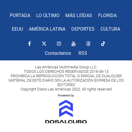
PORTADA
LO ÚLTIMO
MÁS LEÍDAS
FLORIDA
EEUU
AMÉRICA LATINA
DEPORTES
CULTURA
Contactenos
RSS
Las Américas Multimedia Group LLC.
TODOS LOS DERECHOS RESERVADOS 2016-06-13
PROHIBIDA LA REPRODUCCIÓN TOTAL O PARCIAL DE CUALQUIER
MATERIAL DE ESTE DIARIO SIN LA AUTORIZACIÓN EXPRESA DE LOS
EDITORES
Copyright Diario Las Américas 2022. All rights reserved