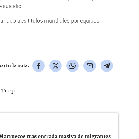
 suicidio.
anado tres títulos mundiales por equipos
rtir la nota:
Tirop
Marruecos tras entrada masiva de migrantes