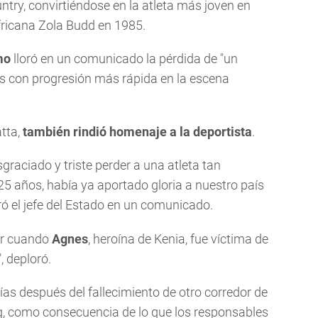
ry, convirtiéndose en la atleta más joven en
fricana Zola Budd en 1985.
mo
lloró en un comunicado la pérdida de "un
as con progresión más rápida en la escena
tta,
también rindió homenaje a la deportista
.
raciado y triste perder a una atleta tan
25 años, había ya aportado gloria a nuestro país
ró el jefe del Estado en un comunicado.
jar cuando
Agnes
, heroína de Kenia, fue víctima de
, deploró.
ías después del fallecimiento de otro corredor de
 como consecuencia de lo que los responsables