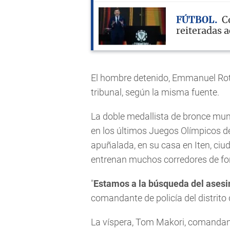
FÚTBOL
C
reiteradas a
El hombre detenido, Emmanuel Roti
tribunal, según la misma fuente.
La doble medallista de bronce mun
en los últimos Juegos Olímpicos d
apuñalada, en su casa en Iten, ciud
entrenan muchos corredores de fo
"
Estamos a la búsqueda del asesi
comandante de policía del distrito
La víspera, Tom Makori, comandante