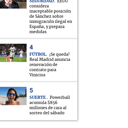
SEGURIDAD
EEUU
considera
inaceptable posición
de Sánchez sobre
inmigración ilegal en
España, y prepara
medidas
FÚTBOL
¡Se queda!
Real Madrid anuncia
renovación de
contrato para
Vinicius
SUERTE
Powerball
acumula $856
millones de cara al
sorteo del sábado