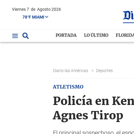
Viernes 7
de
Agosto 2026
78°F MIAMI
PORTADA
LO ÚLTIMO
FLORID
Diario las Américas
>
Deportes
ATLETISMO
Policía en Ken
Agnes Tirop
El principal sospechoso, el esp