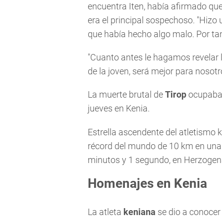
encuentra Iten, había afirmado qu
era el principal sospechoso. "Hizo
que había hecho algo malo. Por tan
"Cuanto antes le hagamos revelar 
de la joven, será mejor para nosotro
La muerte brutal de
Tirop
ocupaba 
jueves en Kenia.
Estrella ascendente del atletismo 
récord del mundo de 10 km en una
minutos y 1 segundo, en Herzogen
Homenajes en Kenia
La atleta
keniana
se dio a conocer