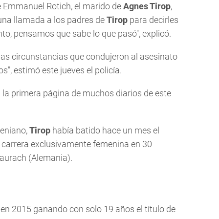
e Emmanuel Rotich, el marido de
Agnes Tirop
,
 una llamada a los padres de
Tirop
para decirles
to, pensamos que sabe lo que pasó", explicó.
las circunstancias que condujeron al asesinato
s", estimó este jueves el policía.
la primera página de muchos diarios de este
keniano,
Tirop
había batido hace un mes el
 carrera exclusivamente femenina en 30
aurach (Alemania).
 en 2015 ganando con solo 19 años el título de