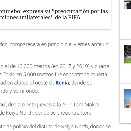
onmebol expresa su "preocupación por las
cciones unilaterales" de la FIFA
ch, comparecerá en principio el viernes ante un
dial de 10.000 metros (en 2017 y 2019) y cuarta
e Tokio en 5.000 metros fue encontrada muerta,
ad en altitud al oeste de
Kenia
,
donde se
ndo y semifondo.
no
", declaró este jueves a la AFP Tom Makori,
 de Keiyo North, donde se encuentra Iten.
 de policía del distrito de Keiyo North, donde se