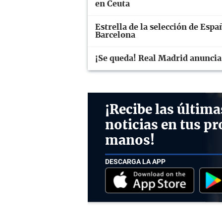
en Ceuta
Estrella de la selección de Espa
Barcelona
¡Se queda! Real Madrid anuncia
¡Recibe las última
noticias en tus pr
manos!
DESCARGA LA APP