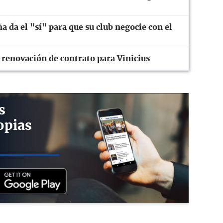
ña da el "sí" para que su club negocie con el
 renovación de contrato para Vinicius
s
opias