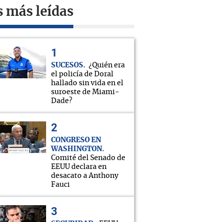
s más leídas
SUCESOS
¿Quién era
el policía de Doral
hallado sin vida en el
suroeste de Miami-
Dade?
CONGRESO EN
WASHINGTON
Comité del Senado de
EEUU declara en
desacato a Anthony
Fauci