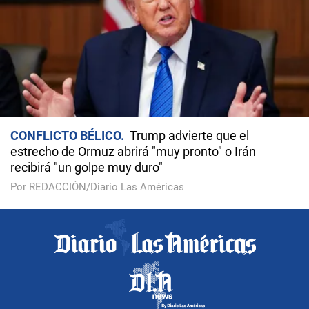
CONFLICTO BÉLICO
Trump advierte que el
estrecho de Ormuz abrirá "muy pronto" o Irán
recibirá "un golpe muy duro"
Por REDACCIÓN/Diario Las Américas