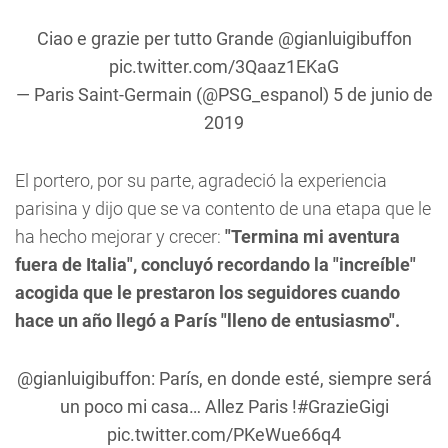
Ciao e grazie per tutto Grande
@gianluigibuffon
pic.twitter.com/3Qaaz1EKaG
— Paris Saint-Germain (@PSG_espanol)
5 de junio de
2019
El portero, por su parte, agradeció la experiencia
parisina y dijo que se va contento de una etapa que le
ha hecho mejorar y crecer:
"Termina mi aventura
fuera de Italia", concluyó recordando la "increíble"
acogida que le prestaron los seguidores cuando
hace un año llegó a París "lleno de entusiasmo".
@gianluigibuffon
: París, en donde esté, siempre será
un poco mi casa… Allez Paris !
#GrazieGigi
pic.twitter.com/PKeWue66q4