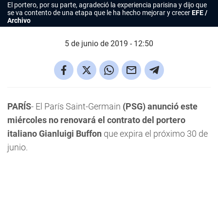
El portero, por su parte, agradeció la experiencia parisina y dijo que
se va contento de una etapa que le ha hecho mejorar y crecer
EFE /
Archivo
5 de junio de 2019 - 12:50
PARÍS
- El París Saint-Germain
(PSG) anunció este
miércoles no renovará el contrato del portero
italiano Gianluigi Buffon
que expira el próximo 30 de
junio.