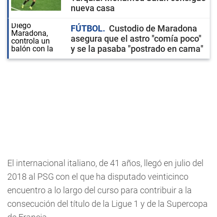
nueva casa
FÚTBOL
Custodio de Maradona
asegura que el astro "comía poco"
y se la pasaba "postrado en cama"
El internacional italiano, de 41 años, llegó en julio del
2018 al PSG con el que ha disputado veinticinco
encuentro a lo largo del curso para contribuir a la
consecución del título de la Ligue 1 y de la Supercopa