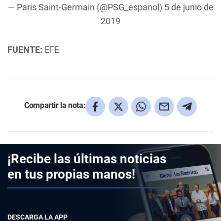
— Paris Saint-Germain (@PSG_espanol)
5 de junio de
2019
FUENTE:
EFE
Compartir la nota:
¡Recibe las últimas noticias
en tus propias manos!
DESCARGA LA APP