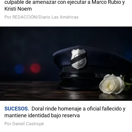
culpable de amenazar con ejecutar a Marco Rubio y
Kristi Noem
Por REDACCIÓN/Diario Las Américas
SUCESOS
Doral rinde homenaje a oficial fallecido y
mantiene identidad bajo reserva
Por Daniel Castropé