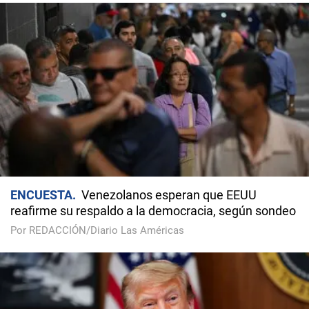
ENCUESTA
Venezolanos esperan que EEUU
reafirme su respaldo a la democracia, según sondeo
Por REDACCIÓN/Diario Las Américas