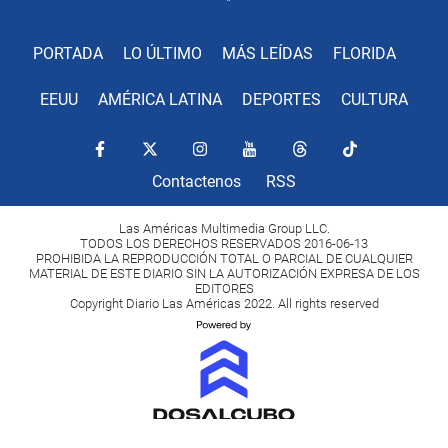
PORTADA
LO ÚLTIMO
MÁS LEÍDAS
FLORIDA
EEUU
AMÉRICA LATINA
DEPORTES
CULTURA
Contactenos
RSS
Las Américas Multimedia Group LLC.
TODOS LOS DERECHOS RESERVADOS 2016-06-13
PROHIBIDA LA REPRODUCCIÓN TOTAL O PARCIAL DE CUALQUIER
MATERIAL DE ESTE DIARIO SIN LA AUTORIZACIÓN EXPRESA DE LOS
EDITORES
Copyright Diario Las Américas 2022. All rights reserved