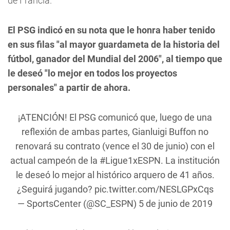
de Francia.
El PSG indicó en su nota que le honra haber tenido
en sus filas "al mayor guardameta de la historia del
fútbol, ganador del Mundial del 2006", al tiempo que
le deseó "lo mejor en todos los proyectos
personales" a partir de ahora.
¡ATENCIÓN! El PSG comunicó que, luego de una
reflexión de ambas partes, Gianluigi Buffon no
renovará su contrato (vence el 30 de junio) con el
actual campeón de la
#Ligue1xESPN
. La institución
le deseó lo mejor al histórico arquero de 41 años.
¿Seguirá jugando?
pic.twitter.com/NESLGPxCqs
— SportsCenter (@SC_ESPN)
5 de junio de 2019