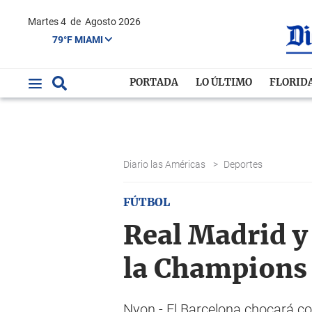
Martes 4
de
Agosto 2026
79°F MIAMI
PORTADA
LO ÚLTIMO
FLORID
Diario las Américas
>
Deportes
FÚTBOL
Real Madrid y 
la Champions
Nyon.- El Barcelona chocará co