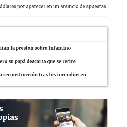
dólares por aparecer en un anuncio de apuestas
ntan la presión sobre Infantino
ro su papá descarta que se retire
 reconstrucción tras los incendios en
s
opias