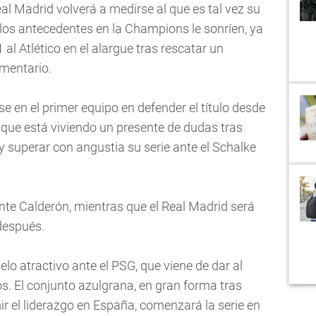
l Madrid volverá a medirse al que es tal vez su
los antecedentes en la Champions le sonríen, ya
 al Atlético en el alargue tras rescatar un
mentario.
e en el primer equipo en defender el título desde
unque está viviendo un presente de dudas tras
y superar con angustia su serie ante el Schalke
ente Calderón, mientras que el Real Madrid será
después.
lo atractivo ante el PSG, que viene de dar al
os. El conjunto azulgrana, en gran forma tras
r el liderazgo en España, comenzará la serie en