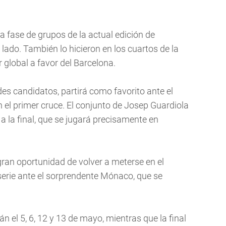
 fase de grupos de la actual edición de
lado. También lo hicieron en los cuartos de la
lobal a favor del Barcelona.
des candidatos, partirá como favorito ante el
en el primer cruce. El conjunto de Josep Guardiola
 la final, que se jugará precisamente en
gran oportunidad de volver a meterse en el
serie ante el sorprendente Mónaco, que se
án el 5, 6, 12 y 13 de mayo, mientras que la final