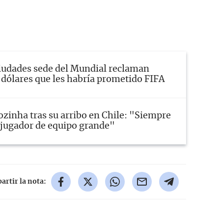
iudades sede del Mundial reclaman
 dólares que les habría prometido FIFA
ozinha tras su arribo en Chile: "Siempre
a jugador de equipo grande"
rtir la nota: