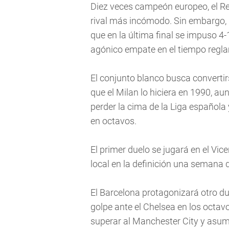
Diez veces campeón europeo, el Rea
rival más incómodo. Sin embargo, 
que en la última final se impuso 4-1
agónico empate en el tiempo regla
El conjunto blanco busca convertirs
que el Milan lo hiciera en 1990, a
perder la cima de la Liga española 
en octavos.
El primer duelo se jugará en el Vic
local en la definición una semana 
El Barcelona protagonizará otro due
golpe ante el Chelsea en los octav
superar al Manchester City y asumi