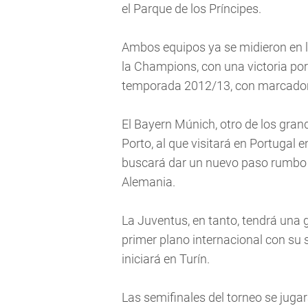
el Parque de los Príncipes.
Ambos equipos ya se midieron en la
la Champions, con una victoria por 
temporada 2012/13, con marcador g
El Bayern Múnich, otro de los gran
Porto, al que visitará en Portugal 
buscará dar un nuevo paso rumbo a
Alemania.
La Juventus, en tanto, tendrá una 
primer plano internacional con su 
iniciará en Turín.
Las semifinales del torneo se jugar