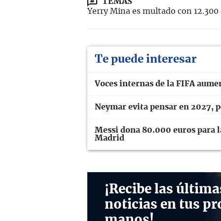
TEMAS
Yerry Mina es multado con 12.300 
Te puede interesar
Voces internas de la FIFA aume
Neymar evita pensar en 2027, pe
Messi dona 80.000 euros para la
Madrid
¡Recibe las última
noticias en tus pr
manos!