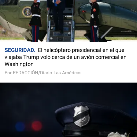
SEGURIDAD
El helicóptero presidencial en el que
viajaba Trump voló cerca de un avión comercial en
Washington
Por REDACCIÓN/Diario Las Américas