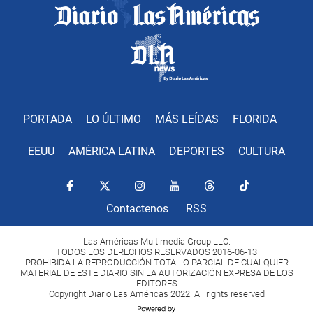
PORTADA
LO ÚLTIMO
MÁS LEÍDAS
FLORIDA
EEUU
AMÉRICA LATINA
DEPORTES
CULTURA
Contactenos
RSS
Las Américas Multimedia Group LLC.
TODOS LOS DERECHOS RESERVADOS 2016-06-13
PROHIBIDA LA REPRODUCCIÓN TOTAL O PARCIAL DE CUALQUIER
MATERIAL DE ESTE DIARIO SIN LA AUTORIZACIÓN EXPRESA DE LOS
EDITORES
Copyright Diario Las Américas 2022. All rights reserved