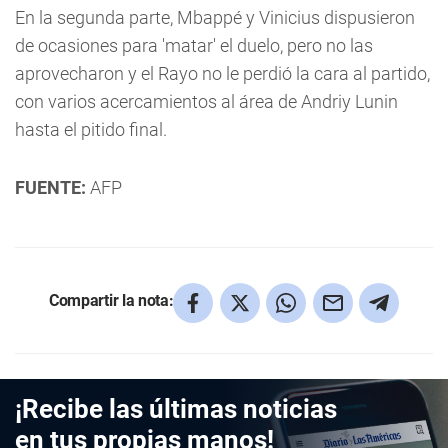
En la segunda parte, Mbappé y Vinicius dispusieron
de ocasiones para 'matar' el duelo, pero no las
aprovecharon y el Rayo no le perdió la cara al partido,
con varios acercamientos al área de Andriy Lunin
hasta el pitido final.
FUENTE:
AFP
Compartir la nota:
¡Recibe las últimas noticias
en tus propias manos!