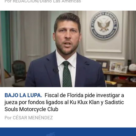
Por REDACCIÓN/Diario Las Américas
BAJO LA LUPA
Fiscal de Florida pide investigar a
jueza por fondos ligados al Ku Klux Klan y Sadistic
Souls Motorcycle Club
Por CÉSAR MENÉNDEZ