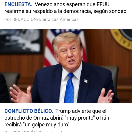
ENCUESTA
Venezolanos esperan que EEUU
reafirme su respaldo a la democracia, según sondeo
Por REDACCIÓN/Diario Las Américas
CONFLICTO BÉLICO
Trump advierte que el
estrecho de Ormuz abrirá "muy pronto" o Irán
recibirá "un golpe muy duro"