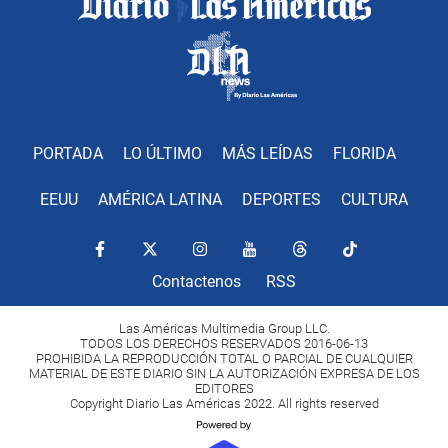
PORTADA
LO ÚLTIMO
MÁS LEÍDAS
FLORIDA
EEUU
AMÉRICA LATINA
DEPORTES
CULTURA
Contactenos
RSS
Las Américas Multimedia Group LLC.
TODOS LOS DERECHOS RESERVADOS 2016-06-13
PROHIBIDA LA REPRODUCCIÓN TOTAL O PARCIAL DE CUALQUIER
MATERIAL DE ESTE DIARIO SIN LA AUTORIZACIÓN EXPRESA DE LOS
EDITORES
Copyright Diario Las Américas 2022. All rights reserved