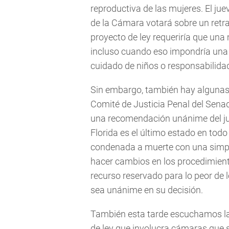
reproductiva de las mujeres. El ju
de la Cámara votará sobre un retra
proyecto de ley requeriría que una 
incluso cuando eso impondría una 
cuidado de niños o responsabilida
Sin embargo, también hay algunas 
Comité de Justicia Penal del Senad
una recomendación unánime del ju
Florida es el último estado en tod
condenada a muerte con una simpl
hacer cambios en los procedimient
recurso reservado para lo peor de 
sea unánime en su decisión.
También esta tarde escuchamos la 
de ley que involucra cámaras que 