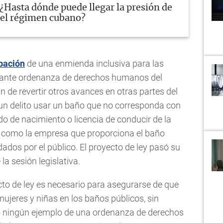
¿Hasta dónde puede llegar la presión de
 el régimen cubano?
obación
de una enmienda inclusiva para las
tante ordenanza de derechos humanos del
n de revertir otros avances en otras partes del
 un delito usar un baño que no corresponda con
ado de nacimiento o licencia de conducir de la
o como la empresa que proporciona el baño
dos por el público. El proyecto de ley pasó su
la sesión legislativa.
cto de ley es necesario para asegurarse de que
mujeres y niñas en los baños públicos, sin
 ningún ejemplo de una ordenanza de derechos