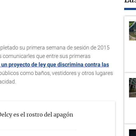
La
ompletado su primera semana de sesión de 2015
s comunicarles que entre sus primeras
 un proyecto de ley que discrimina contra las
públicos como baños, vestidores y otros lugares
acidad.
elcy es el rostro del apagón