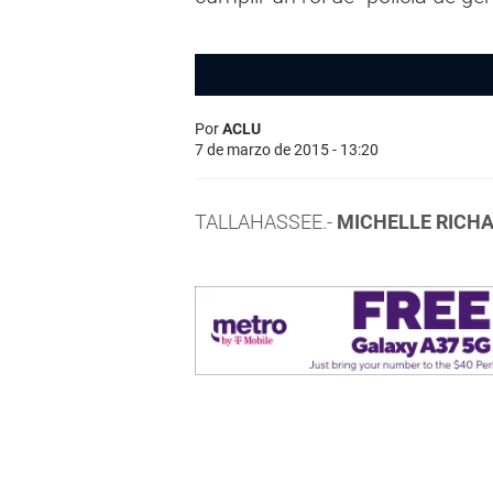
Por
ACLU
7 de marzo de 2015 - 13:20
TALLAHASSEE.-
MICHELLE RICH