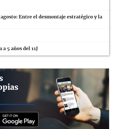
 agosto: Entre el desmontaje estratégico y la
 a 5 años del 11J
s
opias