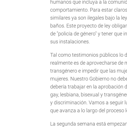
humanos que incluya a la comunid
comportamiento. Para estar claros:
similares ya son ilegales bajo la l
baños. Este proyecto de ley obligar
de "policía de género" y tener que i
sus instalaciones.
Tal como testimonios públicos lo de
realmente es de aprovecharse de 
transgénero e impedir que las muj
mujeres. Nuestro Gobierno no debe i
debería trabajar en la aprobación
gay, lesbiana, bisexual y transgéne
y discriminación. Vamos a seguir 
que avanza a lo largo del proceso l
La segunda semana está empezando