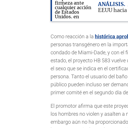
ANÁLISIS
EEUU hacia
Como reacción a la
histórica apr
personas transgénero en la impor
condado de Miami-Dade, y con el fi
estado, el proyecto HB 583 vuelve
el sexo que se indica en el certific
persona. Tanto el usuario del bañ
público pueden incluso ser demanda
primer comité en el segundo día de 
El promotor afirma que este proye
los hombres no violen y asalten a 
embargo aún no ha proporcionado