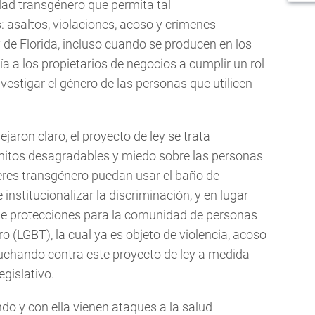
ad transgénero que permita tal
 asaltos, violaciones, acoso y crímenes
ey de Florida, incluso cuando se producen en los
ía a los propietarios de negocios a cumplir un rol
nvestigar el género de las personas que utilicen
jaron claro, el proyecto de ley se trata
mitos desagradables y miedo sobre las personas
eres transgénero puedan usar el baño de
nstitucionalizar la discriminación, y en lugar
 de protecciones para la comunidad de personas
ro (LGBT), la cual ya es objeto de violencia, acoso
luchando contra este proyecto de ley a medida
egislativo.
 y con ella vienen ataques a la salud