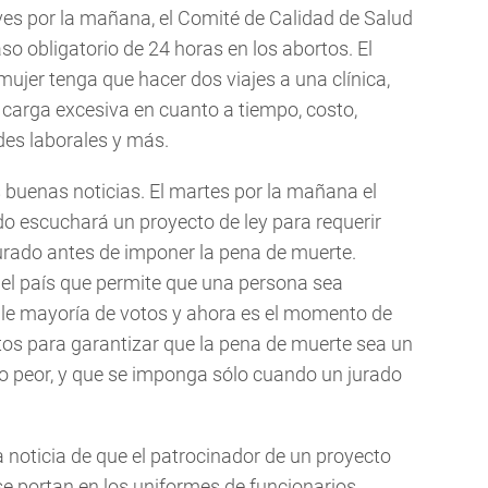
eves por la mañana, el Comité de Calidad de Salud
so obligatorio de 24 horas en los abortos. El
mujer tenga que hacer dos viajes a una clínica,
carga excesiva en cuanto a tiempo, costo,
des laborales y más.
buenas noticias. El martes por la mañana el
o escuchará un proyecto de ley para requerir
rado antes de imponer la pena de muerte.
o el país que permite que una persona sea
e mayoría de votos y ahora es el momento de
os para garantizar que la pena de muerte sea un
lo peor, y que se imponga sólo cuando un jurado
noticia de que el patrocinador de un proyecto
se portan en los uniformes de funcionarios