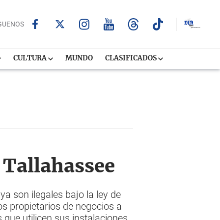
GUENOS
CULTURA
MUNDO
CLASIFICADOS
 Tallahassee
a son ilegales bajo la ley de
os propietarios de negocios a
 que utilicen sus instalaciones.