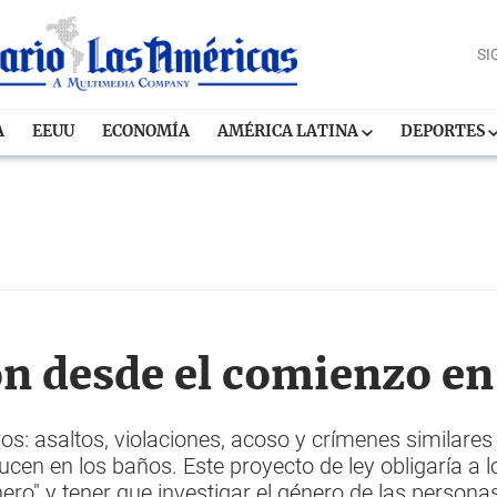
SI
A
EEUU
ECONOMÍA
AMÉRICA LATINA
DEPORTES
n desde el comienzo en
: asaltos, violaciones, acoso y crímenes similares y
ucen en los baños. Este proyecto de ley obligaría a l
nero" y tener que investigar el género de las personas