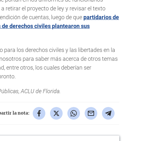
a retirar el proyecto de ley y revisar el texto
 rendición de cuentas, luego de que
partidarios de
 de derechos civiles plantearon sus
 para los derechos civiles y las libertades en la
 nosotros para saber más acerca de otros temas
ad, entre otros, los cuales deberían ser
pronto.
Públicas, ACLU de Florida.
rtir la nota: