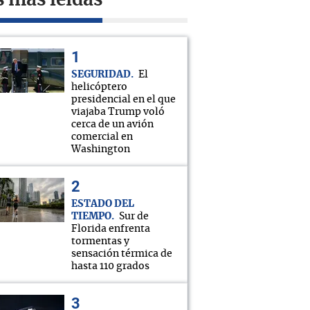
s más leídas
SEGURIDAD
El
helicóptero
presidencial en el que
viajaba Trump voló
cerca de un avión
comercial en
Washington
ESTADO DEL
TIEMPO
Sur de
Florida enfrenta
tormentas y
sensación térmica de
hasta 110 grados