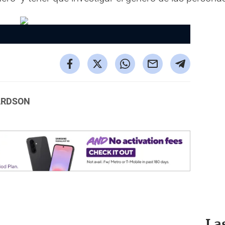
ARDSON