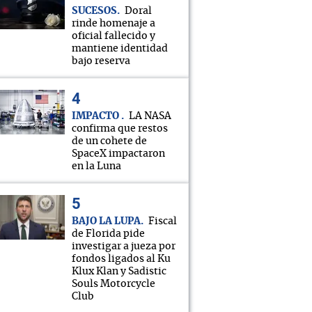
SUCESOS
Doral
rinde homenaje a
oficial fallecido y
mantiene identidad
bajo reserva
IMPACTO
LA NASA
confirma que restos
de un cohete de
SpaceX impactaron
en la Luna
BAJO LA LUPA
Fiscal
de Florida pide
investigar a jueza por
fondos ligados al Ku
Klux Klan y Sadistic
Souls Motorcycle
Club