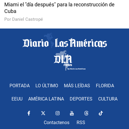
Miami el "día después" para la reconstrucción de
Cuba
Por Daniel Castropé
PORTADA
LO ÚLTIMO
MÁS LEÍDAS
FLORIDA
EEUU
AMÉRICA LATINA
DEPORTES
CULTURA
Contactenos
RSS