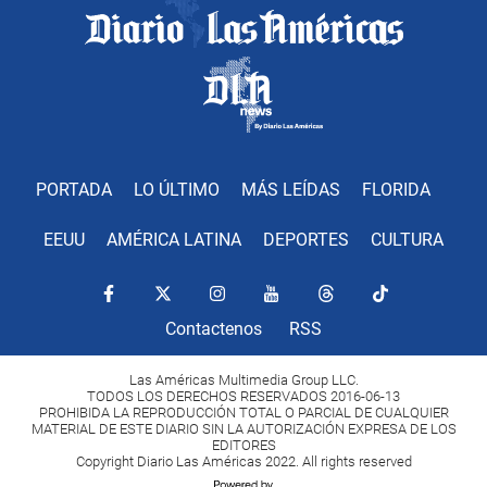
PORTADA
LO ÚLTIMO
MÁS LEÍDAS
FLORIDA
EEUU
AMÉRICA LATINA
DEPORTES
CULTURA
Contactenos
RSS
Las Américas Multimedia Group LLC.
TODOS LOS DERECHOS RESERVADOS 2016-06-13
PROHIBIDA LA REPRODUCCIÓN TOTAL O PARCIAL DE CUALQUIER
MATERIAL DE ESTE DIARIO SIN LA AUTORIZACIÓN EXPRESA DE LOS
EDITORES
Copyright Diario Las Américas 2022. All rights reserved