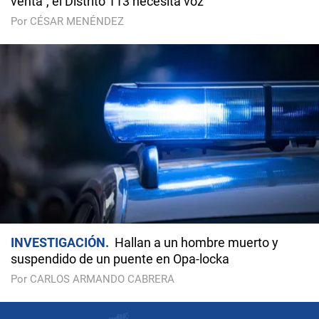
venta", el Distrito 113 necesita voz
Por CÉSAR MENÉNDEZ
INVESTIGACIÓN
Hallan a un hombre muerto y
suspendido de un puente en Opa-locka
Por CARLOS ARMANDO CABRERA