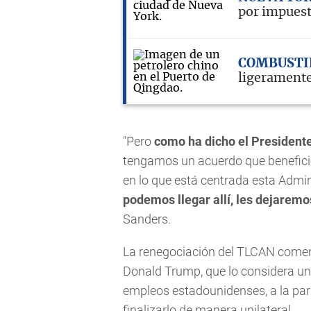
por impuest
COMBUSTI
ligeramente
"Pero
como ha dicho el Presidente
tengamos un acuerdo que beneficie
en lo que está centrada esta Admi
podemos llegar allí, les dejarem
Sanders.
La renegociación del TLCAN comen
Donald Trump, que lo considera un 
empleos estadounidenses, a la pa
finalizarlo de manera unilateral.