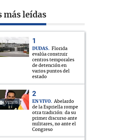
s más leídas
DUDAS
Florida
evalúa construir
centros temporales
de detención en
varios puntos del
estado
EN VIVO
Abelardo
VIDEO
de la Espriella rompe
otra tradición: da su
primer discurso ante
militares, no ante el
Congreso