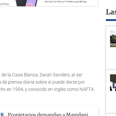
La
z de la Casa Blanca, Sarah Sanders, al ser
 de prensa diaria sobre si puede darse por
rito en 1994, y conocido en inglés como NAFTA.
RK
Propietarios demandan a Mamdani