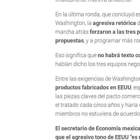
En la última ronda, que concluyó es
Washington, la
agresiva retórica
marcha atrás
forzaron a las tres 
propuestas
, y a programar más r
Eso significa que
no habrá texto c
habían dicho los tres equipos nego
Entre las exigencias de Washington
productos fabricados en EEUU
, e
las piezas claves del pacto comerc
el tratado cada cinco años y haría
miembros no estuviera de acuerdo 
El secretario de Economía mexica
que el agresivo tono de EEUU "es 