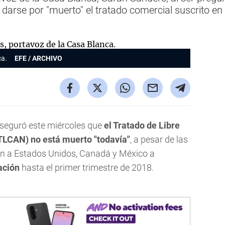
 darse por "muerto" el tratado comercial suscrito en
ca.
EFE / ARCHIVO
seguró este miércoles que
el Tratado de Libre
TLCAN) no está muerto "todavía"
, a pesar de las
on a Estados Unidos, Canadá y México a
ación
hasta el primer trimestre de 2018.