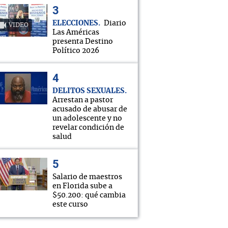
ELECCIONES
Diario
VIDEO
Las Américas
presenta Destino
Político 2026
DELITOS SEXUALES
Arrestan a pastor
acusado de abusar de
un adolescente y no
revelar condición de
salud
Salario de maestros
en Florida sube a
$50.200: qué cambia
este curso