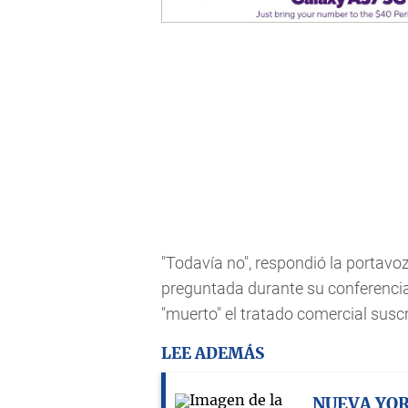
"Todavía no", respondió la portavo
preguntada durante su conferencia
"muerto" el tratado comercial susc
LEE ADEMÁS
NUEVA YO