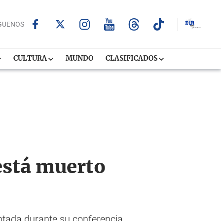
GUENOS
CULTURA
MUNDO
CLASIFICADOS
está muerto
untada durante su conferencia