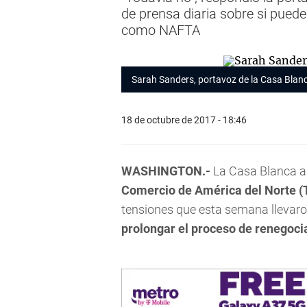
de prensa diaria sobre si puede
como NAFTA
Sarah Sanders, portavoz de la Casa Blan
18 de octubre de 2017 - 18:46
WASHINGTON.-
La Casa Blanca a
Comercio de América del Norte (
tensiones que esta semana llevar
prolongar el proceso de renegoci