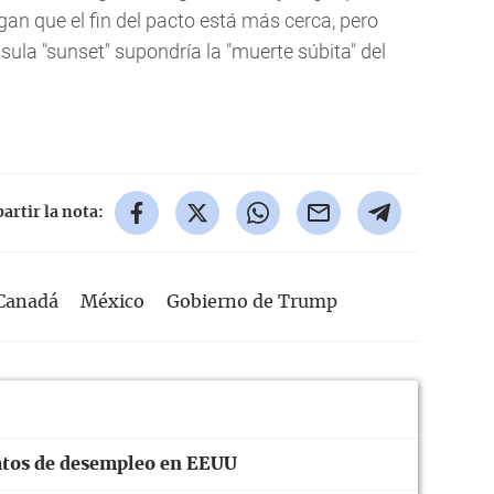
an que el fin del pacto está más cerca, pero
sula "sunset" supondría la "muerte súbita" del
rtir la nota:
Canadá
México
Gobierno de Trump
 datos de desempleo en EEUU