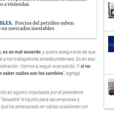
o a viviendas
BLES
Precios del petróleo suben
 en mercados inestables
, es un mal acuerdo
, y quiere asegurarse de que
 a los trabajadores estadounidenses. Es en eso
nistración. Vamos a seguir avanzando. Y
si no
os saber cuáles son los cambios
", agregó
zó en agosto impulsada por el presidente
"desastre" e injusto para las empresas y
r que ha amenazado en varias ocasiones con