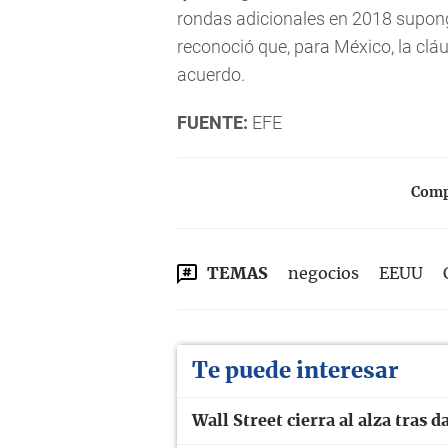
rondas adicionales en 2018 supong
reconoció que, para México, la cláu
acuerdo.
FUENTE:
EFE
Compa
TEMAS
negocios
EEUU
Te puede interesar
Wall Street cierra al alza tras