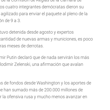
los cuatro integrantes demócratas dieron su
gilizado para enviar el paquete al pleno de la
n de 9 a 3.
tuvo detenida desde agosto y expertos
cantidad de nuevas armas y municiones, es poco
tras meses de derrotas.
imir Putin declaró que de nada servirán los más
lodimir Zelenski, una afirmación que avalan
as de fondos desde Washington y los aportes de
 que han sumado más de 200.000 millones de
er la ofensiva rusa y mucho menos avanzar en