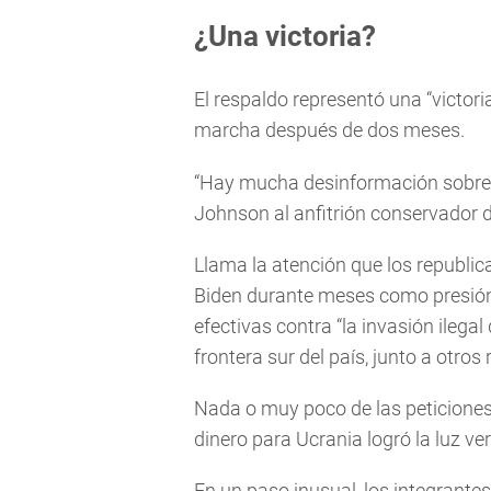
¿Una victoria?
El respaldo representó una “victor
marcha después de dos meses.
“Hay mucha desinformación sobre 
Johnson al anfitrión conservador 
Llama la atención que los republi
Biden durante meses como presión
efectivas contra “la invasión ilegal
frontera sur del país, junto a otro
Nada o muy poco de las peticiones
dinero para Ucrania logró la luz ve
En un paso inusual, los integrante