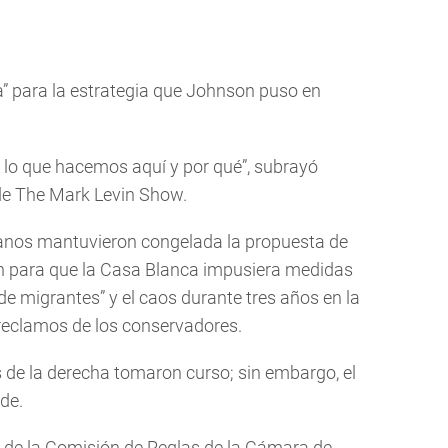
ia” para la estrategia que Johnson puso en
lo que hacemos aquí y por qué”, subrayó
de The Mark Levin Show.
canos mantuvieron congelada la propuesta de
 para que la Casa Blanca impusiera medidas
 de migrantes” y el caos durante tres años en la
s reclamos de los conservadores.
 de la derecha tomaron curso; sin embargo, el
rde.
s de la Comisión de Reglas de la Cámara de