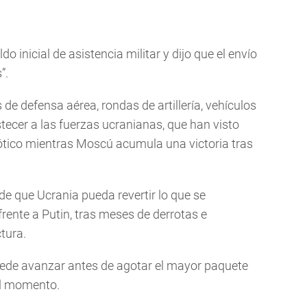
 inicial de asistencia militar y dijo que el envío
”.
de defensa aérea, rondas de artillería, vehículos
ecer a las fuerzas ucranianas, que han visto
iótico mientras Moscú acumula una victoria tras
de que Ucrania pueda revertir lo que se
rente a Putin, tras meses de derrotas e
ctura.
de avanzar antes de agotar el mayor paquete
el momento.