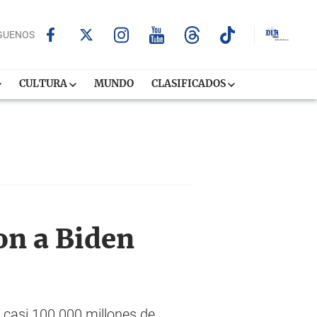
GUENOS
CULTURA
MUNDO
CLASIFICADOS
on a Biden
 casi 100.000 millones de