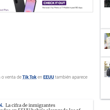
n o venta de
Tik Tok
en
EEUU
también aparece
N
La cifra de inmigrantes