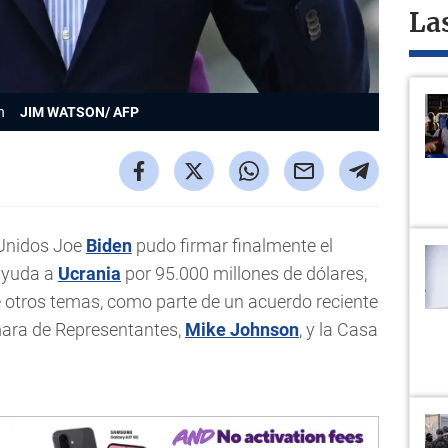
La
n
JIM WATSON/ AFP
 Unidos Joe
Biden
pudo firmar finalmente el
 ayuda a
Ucrania
por 95.000 millones de dólares,
re otros temas, como parte de un acuerdo reciente
ámara de Representantes,
Mike Johnson
, y la Casa