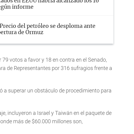
dos en EEUU habría alcanzado los 16
egún informe
Precio del petróleo se desploma ante
pertura de Ormuz
r 79 votos a favor y 18 en contra en el Senado,
a de Representantes por 316 sufragios frente a
dó a superar un obstáculo de procedimiento para
, incluyeron a Israel y Taiwán en el paquete de
 donde más de $60.000 millones son,