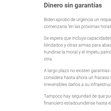
Dinero sin garantías
Biden aprobó de urgencia un respaldo
comenzaría “en las próximas horas
Se espera que incluya capacidades 
blindados y otras armas para abast
hundirse la moral y el ímpetu patr
otra.
A largo plazo no existen garantías 
considera hasta ahora un fracaso f
irreversibles daños a su infraestru
Tampoco hay seguridad de que pue
financiero estadounidense hasta 