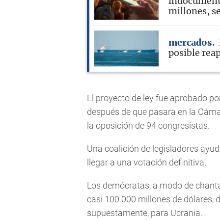
indocumenta
millones, s
mercados
posible rea
El proyecto de ley fue aprobado po
después de que pasara en la Cámar
la oposición de 94 congresistas.
Una coalición de legisladores ayu
llegar a una votación definitiva.
Los demócratas, a modo de chantaje
casi 100.000 millones de dólares,
supuestamente, para Ucrania.