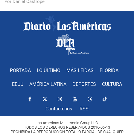
Por Daniel Castropé
PORTADA
LO ÚLTIMO
MÁS LEÍDAS
FLORIDA
EEUU
AMÉRICA LATINA
DEPORTES
CULTURA
Contactenos
RSS
Las Américas Multimedia Group LLC.
TODOS LOS DERECHOS RESERVADOS 2016-06-13
PROHIBIDA LA REPRODUCCIÓN TOTAL O PARCIAL DE CUALQUIER