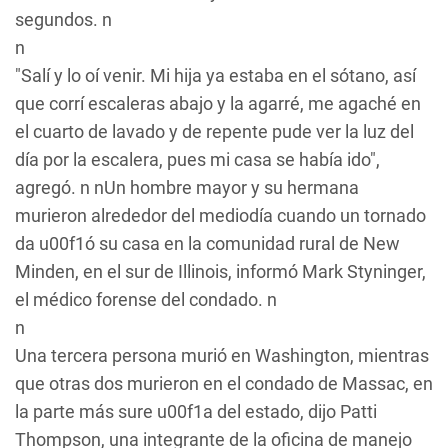
segundos. n
n
"Salí y lo oí venir. Mi hija ya estaba en el sótano, así
que corrí escaleras abajo y la agarré, me agaché en
el cuarto de lavado y de repente pude ver la luz del
día por la escalera, pues mi casa se había ido",
agregó. n nUn hombre mayor y su hermana
murieron alrededor del mediodía cuando un tornado
da u00f1ó su casa en la comunidad rural de New
Minden, en el sur de Illinois, informó Mark Styninger,
el médico forense del condado. n
n
Una tercera persona murió en Washington, mientras
que otras dos murieron en el condado de Massac, en
la parte más sure u00f1a del estado, dijo Patti
Thompson, una integrante de la oficina de manejo