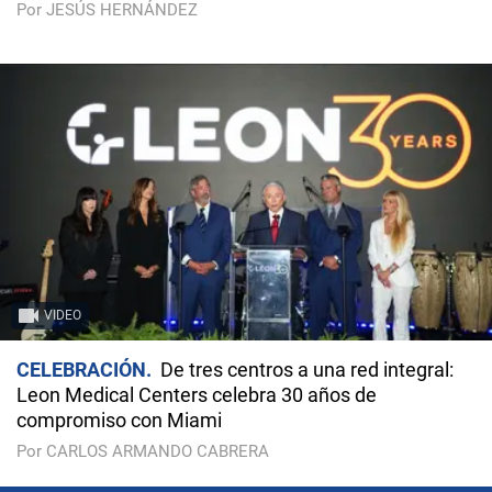
Por JESÚS HERNÁNDEZ
VIDEO
CELEBRACIÓN
De tres centros a una red integral:
Leon Medical Centers celebra 30 años de
compromiso con Miami
Por CARLOS ARMANDO CABRERA