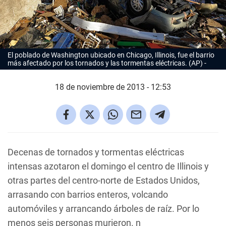
El poblado de Washington ubicado en Chicago, Illinois, fue el barrio
más afectado por los tornados y las tormentas eléctricas. (AP)
18 de noviembre de 2013 - 12:53
Decenas de tornados y tormentas eléctricas
intensas azotaron el domingo el centro de Illinois y
otras partes del centro-norte de Estados Unidos,
arrasando con barrios enteros, volcando
automóviles y arrancando árboles de raíz. Por lo
menos seis personas murieron. n