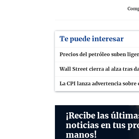
Compa
Te puede interesar
Precios del petróleo suben lig
Wall Street cierra al alza tras
La CPI lanza advertencia sobre 
¡Recibe las última
noticias en tus pr
manos!