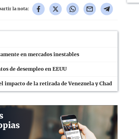
rtir la nota:
eramente en mercados inestables
 datos de desempleo en EEUU
el impacto de la retirada de Venezuela y Chad
s
opias