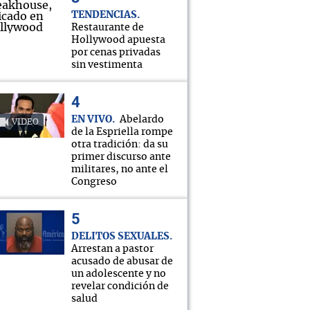
TENDENCIAS
Restaurante de
Hollywood apuesta
por cenas privadas
sin vestimenta
EN VIVO
Abelardo
VIDEO
de la Espriella rompe
otra tradición: da su
primer discurso ante
militares, no ante el
Congreso
DELITOS SEXUALES
Arrestan a pastor
acusado de abusar de
un adolescente y no
revelar condición de
salud