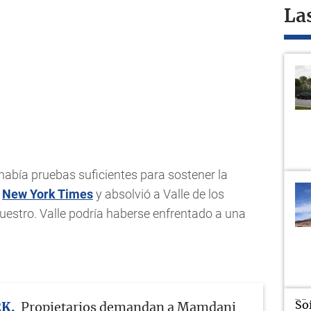
La
 había pruebas suficientes para sostener la
l
New York Times
y absolvió a Valle de los
uestro. Valle podría haberse enfrentado a una
RK
Propietarios demandan a Mamdani