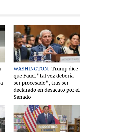
a
WASHINGTON
Trump dice
que Fauci "tal vez debería
ra
ser procesado", tras ser
declarado en desacato por el
Senado