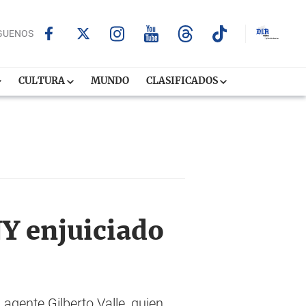
GUENOS
CULTURA
MUNDO
CLASIFICADOS
NY enjuiciado
agente Gilberto Valle, quien