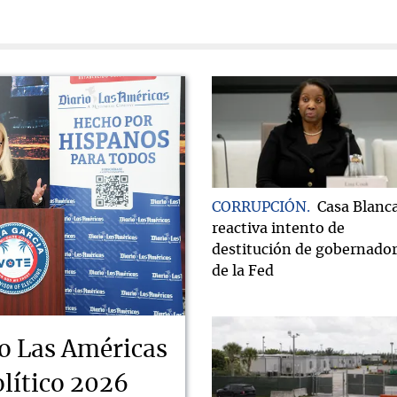
CORRUPCIÓN
Casa Blanc
reactiva intento de
destitución de gobernado
de la Fed
o Las Américas
lítico 2026