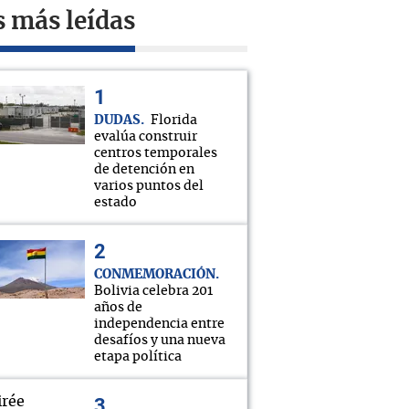
s más leídas
DUDAS
Florida
evalúa construir
centros temporales
de detención en
varios puntos del
estado
CONMEMORACIÓN
Bolivia celebra 201
años de
independencia entre
desafíos y una nueva
etapa política