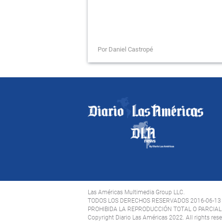
Por Daniel Castropé
Las Américas Multimedia Group LLC.
TODOS LOS DERECHOS RESERVADOS 2016-06-13
PROHIBIDA LA REPRODUCCIÓN TOTAL O PARCIAL 
Copyright Diario Las Américas 2022. All rights res