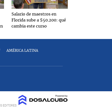
Salario de maestros en
Florida sube a $50.200: qué
en
cambia este curso
U
AMÉRICA LATINA
OS EDITORES