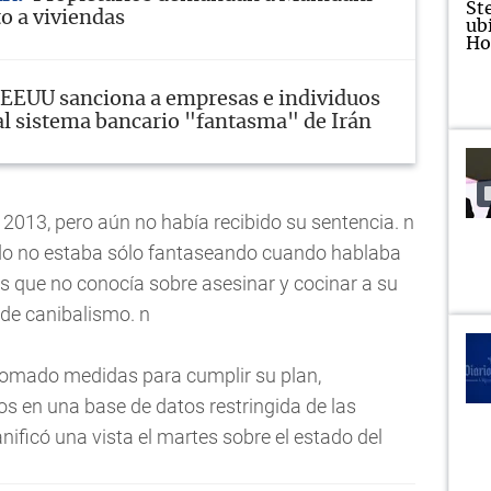
o a viviendas
EEUU sanciona a empresas e individuos
al sistema bancario "fantasma" de Irán
2013, pero aún no había recibido su sentencia. n
do no estaba sólo fantaseando cuando hablaba
as que no conocía sobre asesinar y cocinar a su
 de canibalismo. n
 tomado medidas para cumplir su plan,
os en una base de datos restringida de las
anificó una vista el martes sobre el estado del