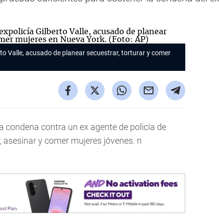
erto Valle, acusado de planear secuestrar, torturar y comer
la condena contra un ex agente de policía de
 asesinar y comer mujeres jóvenes. n