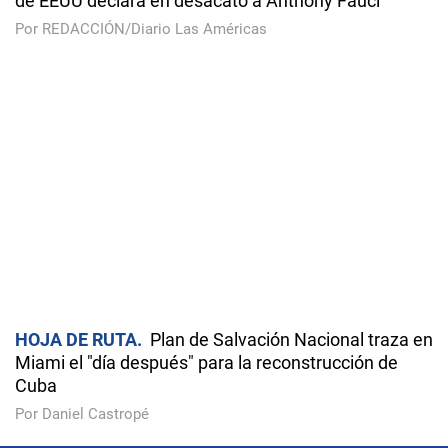
de EEUU declara en desacato a Anthony Fauci
Por REDACCIÓN/Diario Las Américas
HOJA DE RUTA
Plan de Salvación Nacional traza en
Miami el "día después" para la reconstrucción de
Cuba
Por Daniel Castropé