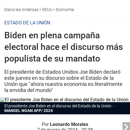
Diario las Américas
>
EEUU
>
Economía
ESTADO DE LA UNIÓN
Biden en plena campaña
electoral hace el discurso más
populista de su mandato
El presidente de Estados Unidos Joe Biden declaró
este jueves en su discurso sobre el Estado de la
Unión que "ahora nuestra economía es literalmente
la envidia del mundo"
El presidente Joe Biden en el discurso del Estado de la Unión.
MANDEL NGAN AFP/ 2024
Por
Leonardo Morales
7 de marzo de 2024 - 20:38