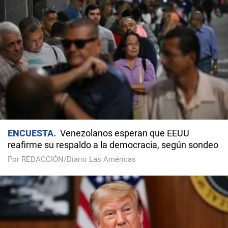
ENCUESTA
Venezolanos esperan que EEUU
reafirme su respaldo a la democracia, según sondeo
Por REDACCIÓN/Diario Las Américas