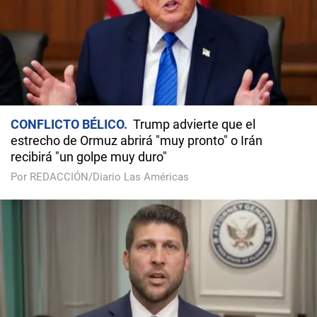
CONFLICTO BÉLICO
Trump advierte que el
estrecho de Ormuz abrirá "muy pronto" o Irán
recibirá "un golpe muy duro"
Por REDACCIÓN/Diario Las Américas