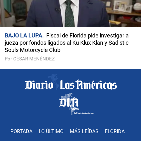
BAJO LA LUPA
Fiscal de Florida pide investigar a
jueza por fondos ligados al Ku Klux Klan y Sadistic
Souls Motorcycle Club
Por CÉSAR MENÉNDEZ
PORTADA
LO ÚLTIMO
MÁS LEÍDAS
FLORIDA