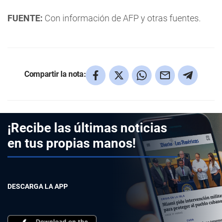
FUENTE:
Con información de AFP y otras fuentes.
Compartir la nota:
¡Recibe las últimas noticias
en tus propias manos!
DESCARGA LA APP