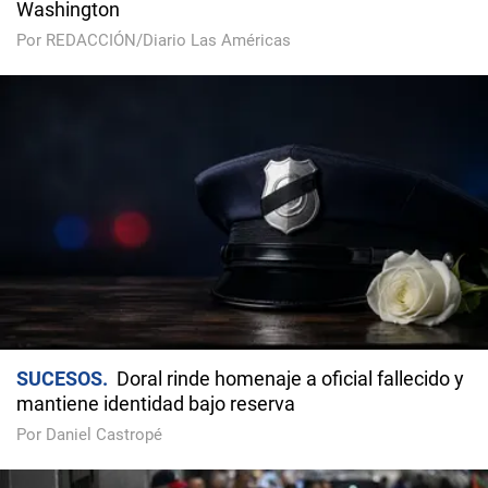
Washington
Por REDACCIÓN/Diario Las Américas
SUCESOS
Doral rinde homenaje a oficial fallecido y
mantiene identidad bajo reserva
Por Daniel Castropé