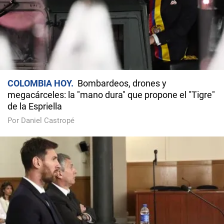
COLOMBIA HOY
Bombardeos, drones y
megacárceles: la "mano dura" que propone el "Tigre"
de la Espriella
Por Daniel Castropé