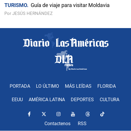
TURISMO
Guía de viaje para visitar Moldavia
Por JESÚS HERNÁNDEZ
PORTADA
LO ÚLTIMO
MÁS LEÍDAS
FLORIDA
EEUU
AMÉRICA LATINA
DEPORTES
CULTURA
Contactenos
RSS