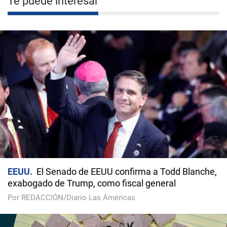
Te puede interesar
EEUU
El Senado de EEUU confirma a Todd Blanche,
exabogado de Trump, como fiscal general
Por REDACCIÓN/Diario Las Américas