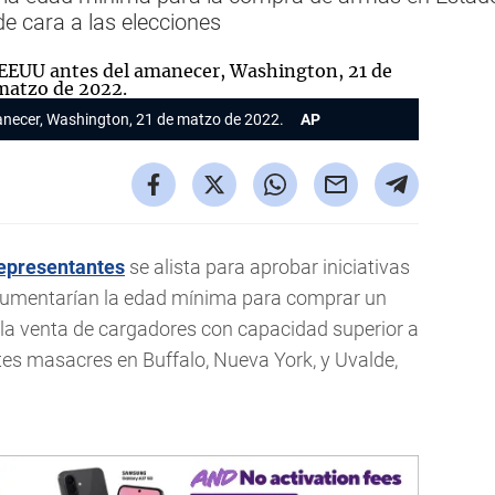
de cara a las elecciones
manecer, Washington, 21 de matzo de 2022.
AP
epresentantes
se alista para aprobar iniciativas
umentarían la edad mínima para comprar un
 la venta de cargadores con capacidad superior a
ntes masacres en Buffalo, Nueva York, y Uvalde,