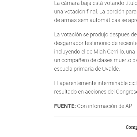
La cámara baja está votando títulos
una votación final. La porción par
de armas semiautomáticas se apro
La votación se produjo después de
desgarrador testimonio de recientes
incluyendo el de Miah Cerrillo, una
un compañero de clases muerto par
escuela primaria de Uvalde.
El aparentemente interminable cicl
resultado en acciones del Congres
FUENTE:
Con información de AP
Compa