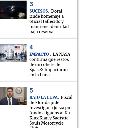
SUCESOS
Doral
rinde homenaje a
oficial fallecido y
mantiene identidad
bajo reserva
IMPACTO
LA NASA
confirma que restos
de un cohete de
SpaceX impactaron
en la Luna
BAJO LA LUPA
Fiscal
de Florida pide
investigar a jueza por
fondos ligados al Ku
Klux Klan y Sadistic
Souls Motorcycle