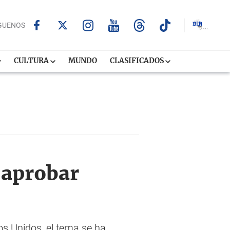
GUENOS
CULTURA
MUNDO
CLASIFICADOS
 aprobar
s Unidos, el tema se ha