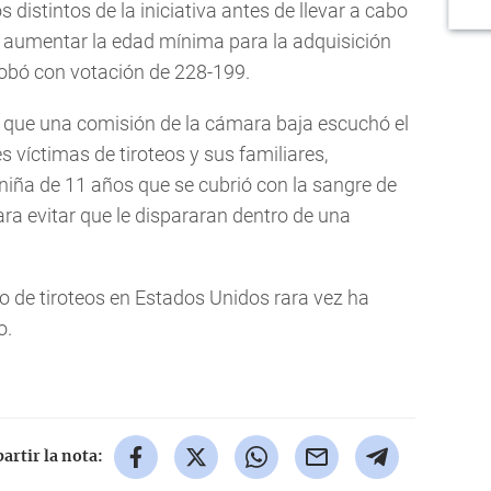
 distintos de la iniciativa antes de llevar a cabo
a aumentar la edad mínima para la adquisición
bó con votación de 228-199.
 que una comisión de la cámara baja escuchó el
 víctimas de tiroteos y sus familiares,
 niña de 11 años que se cubrió con la sangre de
a evitar que le dispararan dentro de una
o de tiroteos en Estados Unidos rara vez ha
o.
rtir la nota: