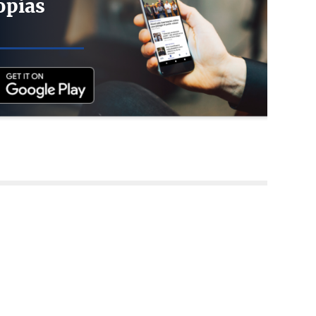
opias