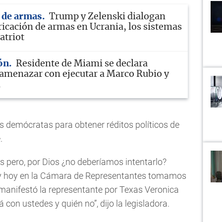
 de armas
Trump y Zelenski dialogan
ricación de armas en Ucrania, los sistemas
atriot
ón
Residente de Miami se declara
 amenazar con ejecutar a Marco Rubio y
m
os demócratas para obtener réditos políticos de
.
s pero, por Dios ¿no deberíamos intentarlo?
 y hoy en la Cámara de Representantes tomamos
 manifestó la representante por Texas Veronica
con ustedes y quién no”, dijo la legisladora.