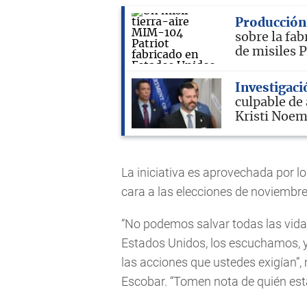
Producción
sobre la fab
de misiles P
Investigaci
culpable de
Kristi Noe
La iniciativa es aprovechada por l
cara a las elecciones de noviembre
“No podemos salvar todas las vida
Estados Unidos, los escuchamos,
las acciones que ustedes exigían”,
Escobar. “Tomen nota de quién está 