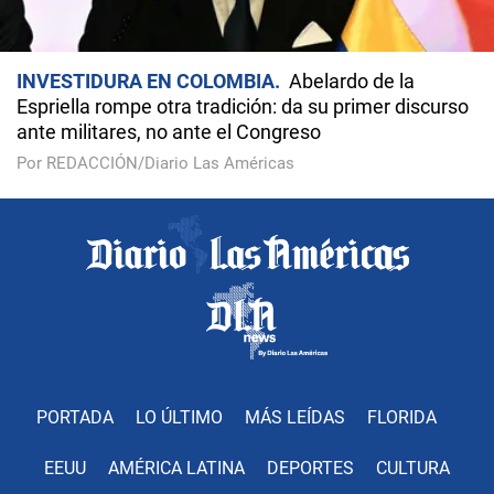
INVESTIDURA EN COLOMBIA
Abelardo de la
Espriella rompe otra tradición: da su primer discurso
ante militares, no ante el Congreso
Por REDACCIÓN/Diario Las Américas
PORTADA
LO ÚLTIMO
MÁS LEÍDAS
FLORIDA
EEUU
AMÉRICA LATINA
DEPORTES
CULTURA