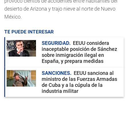
provocó cientos de accidentes entre habitantes del
desierto de Arizona y trajo nieve al norte de Nuevo
México.
TE PUEDE INTERESAR
SEGURIDAD
EEUU considera
inaceptable posición de Sánchez
sobre inmigración ilegal en
España, y prepara medidas
SANCIONES
EEUU sanciona al
ministro de las Fuerzas Armadas
de Cuba y a la cúpula de la
industria militar