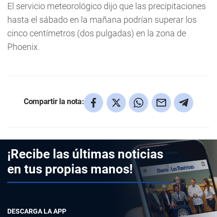
El servicio meteorológico dijo que las precipitaciones
hasta el sábado en la mañana podrían superar los
cinco centímetros (dos pulgadas) en la zona de
Phoenix.
Compartir la nota:
¡Recibe las últimas noticias
en tus propias manos!
DESCARGA LA APP