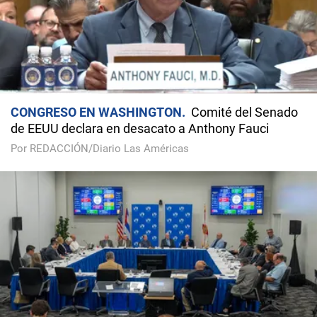
CONGRESO EN WASHINGTON
Comité del Senado
de EEUU declara en desacato a Anthony Fauci
Por REDACCIÓN/Diario Las Américas