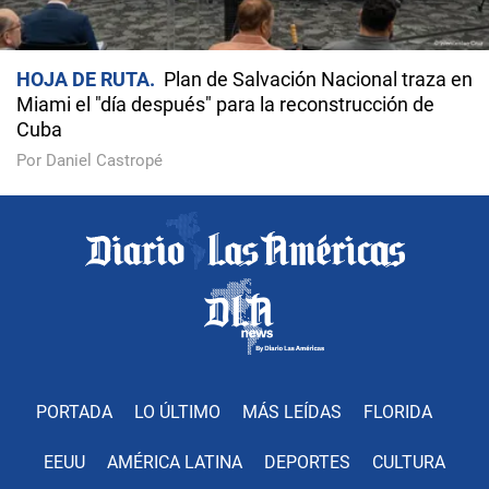
HOJA DE RUTA
Plan de Salvación Nacional traza en
Miami el "día después" para la reconstrucción de
Cuba
Por Daniel Castropé
PORTADA
LO ÚLTIMO
MÁS LEÍDAS
FLORIDA
EEUU
AMÉRICA LATINA
DEPORTES
CULTURA