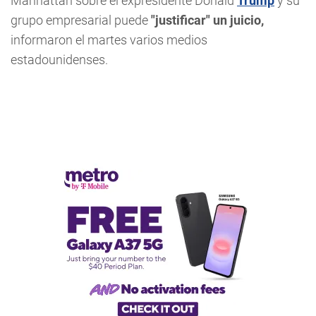
Manhattan sobre el expresidente Donald
Trump
y su
grupo empresarial puede
"justificar" un juicio,
informaron el martes varios medios
estadounidenses.