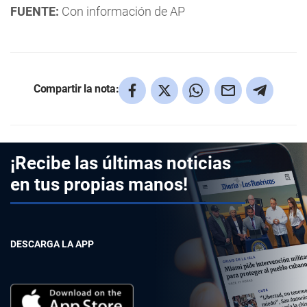
FUENTE:
Con información de AP
Compartir la nota:
¡Recibe las últimas noticias
en tus propias manos!
DESCARGA LA APP