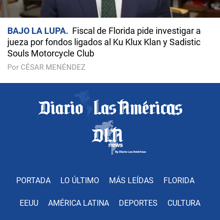
BAJO LA LUPA
Fiscal de Florida pide investigar a
jueza por fondos ligados al Ku Klux Klan y Sadistic
Souls Motorcycle Club
Por CÉSAR MENÉNDEZ
PORTADA
LO ÚLTIMO
MÁS LEÍDAS
FLORIDA
EEUU
AMÉRICA LATINA
DEPORTES
CULTURA