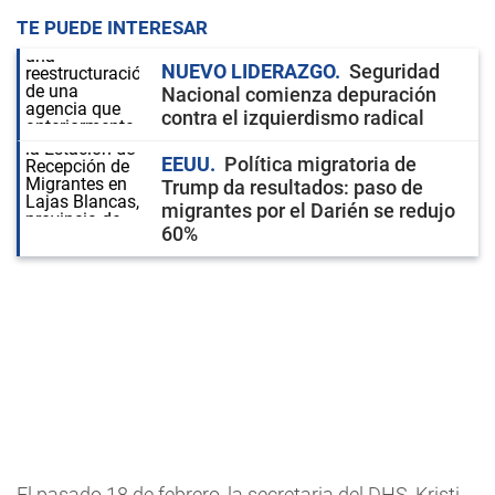
TE PUEDE INTERESAR
NUEVO LIDERAZGO
Seguridad
Nacional comienza depuración
contra el izquierdismo radical
EEUU
Política migratoria de
Trump da resultados: paso de
migrantes por el Darién se redujo
60%
El pasado 18 de febrero, la secretaria del DHS, Kristi