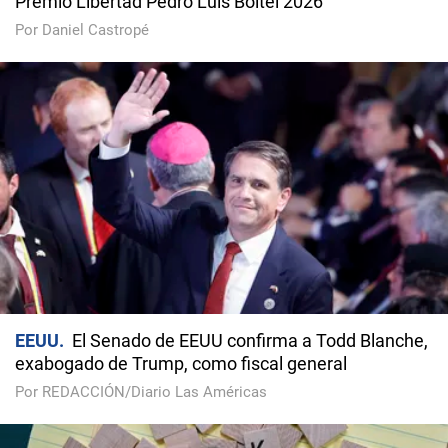
Premio Libertad Pedro Luis Boitel 2026
Por Daniel Castropé
EEUU
El Senado de EEUU confirma a Todd Blanche,
exabogado de Trump, como fiscal general
Por REDACCIÓN/Diario Las Américas