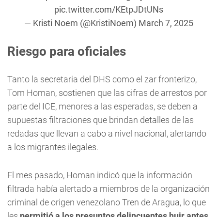
pic.twitter.com/KEtpJDtUNs
— Kristi Noem (@KristiNoem)
March 7, 2025
Riesgo para oficiales
Tanto la secretaria del DHS como el zar fronterizo,
Tom Homan, sostienen que las cifras de arrestos por
parte del ICE, menores a las esperadas, se deben a
supuestas filtraciones que brindan detalles de las
redadas que llevan a cabo a nivel nacional, alertando
a los migrantes ilegales.
El mes pasado, Homan indicó que la información
filtrada había alertado a miembros de la organización
criminal de origen venezolano Tren de Aragua, lo que
les
permitió a los presuntos delincuentes huir antes