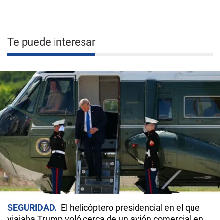
Te puede interesar
SEGURIDAD
El helicóptero presidencial en el que
viajaba Trump voló cerca de un avión comercial en