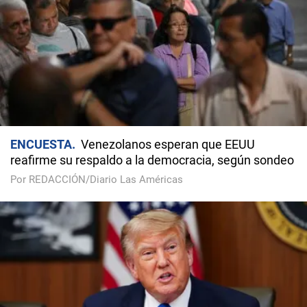
ENCUESTA
Venezolanos esperan que EEUU
reafirme su respaldo a la democracia, según sondeo
Por REDACCIÓN/Diario Las Américas