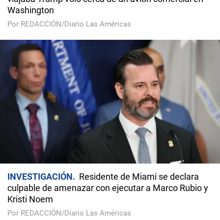
Washington
Por REDACCIÓN/Diario Las Américas
INVESTIGACIÓN
Residente de Miami se declara
culpable de amenazar con ejecutar a Marco Rubio y
Kristi Noem
Por REDACCIÓN/Diario Las Américas