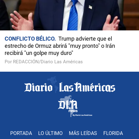
CONFLICTO BÉLICO
Trump advierte que el
estrecho de Ormuz abrirá "muy pronto" o Irán
recibirá "un golpe muy duro"
Por REDACCIÓN/Diario Las Américas
PORTADA
LO ÚLTIMO
MÁS LEÍDAS
FLORIDA