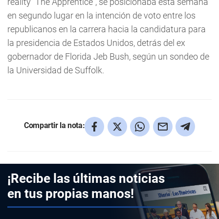
reality "The Apprentice", se posicionaba esta semana
en segundo lugar en la intención de voto entre los
republicanos en la carrera hacia la candidatura para
la presidencia de Estados Unidos, detrás del ex
gobernador de Florida Jeb Bush, según un sondeo de
la Universidad de Suffolk.
Compartir la nota:
¡Recibe las últimas noticias
en tus propias manos!