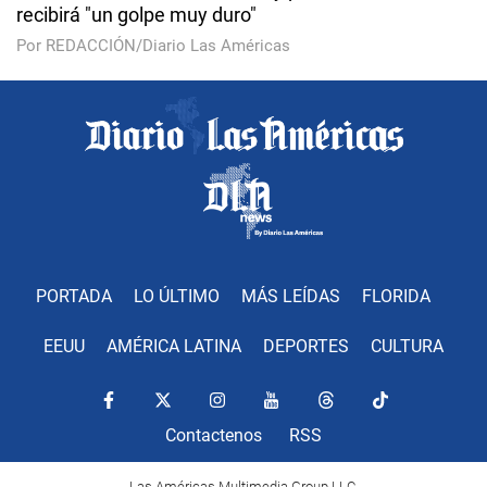
recibirá "un golpe muy duro"
Por REDACCIÓN/Diario Las Américas
PORTADA
LO ÚLTIMO
MÁS LEÍDAS
FLORIDA
EEUU
AMÉRICA LATINA
DEPORTES
CULTURA
Contactenos
RSS
Las Américas Multimedia Group LLC.