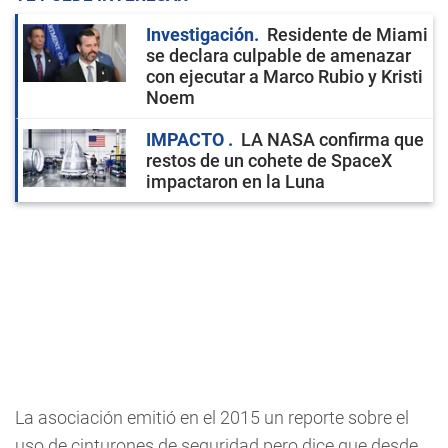
Investigación
Residente de Miami
se declara culpable de amenazar
con ejecutar a Marco Rubio y Kristi
Noem
IMPACTO
LA NASA confirma que
restos de un cohete de SpaceX
impactaron en la Luna
La asociación emitió en el 2015 un reporte sobre el
uso de cinturones de seguridad pero dice que desde