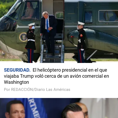
SEGURIDAD
El helicóptero presidencial en el que
viajaba Trump voló cerca de un avión comercial en
Washington
Por REDACCIÓN/Diario Las Américas