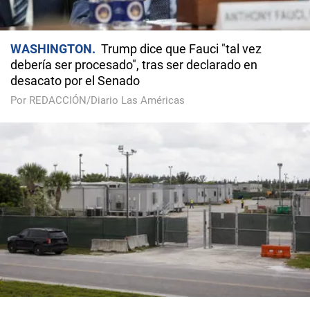
WASHINGTON
Trump dice que Fauci "tal vez
debería ser procesado", tras ser declarado en
desacato por el Senado
Por REDACCIÓN/Diario Las Américas