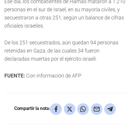
Ese día, los combatientes de Hamás mataron a 1.210
personas en el sur de Israel, en su mayoría civiles, y
secuestraron a otras 251, según un balance de cifras
oficiales israelíes.
De los 251 secuestrados, aún quedan 94 personas
retenidas en Gaza, de las cuales 34 fueron
declaradas muertas por el ejército israelí.
FUENTE:
Con informaciòn de AFP
Compartir la nota: