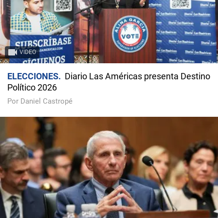
VIDEO
ELECCIONES
Diario Las Américas presenta Destino
Político 2026
Por Daniel Castropé