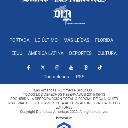
PORTADA
LO ÚLTIMO
MÁS LEÍDAS
FLORIDA
EEUU
AMÉRICA LATINA
DEPORTES
CULTURA
Contactenos
RSS
Las Américas Multimedia Group LLC.
TODOS LOS DERECHOS RESERVADOS 2016-06-13
PROHIBIDA LA REPRODUCCIÓN TOTAL O PARCIAL DE CUALQUIER
MATERIAL DE ESTE DIARIO SIN LA AUTORIZACIÓN EXPRESA DE LOS
EDITORES
Copyright Diario Las Américas 2022. All rights reserved