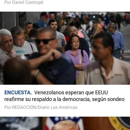
Por Daniel Castropé
ENCUESTA
Venezolanos esperan que EEUU
reafirme su respaldo a la democracia, según sondeo
Por REDACCIÓN/Diario Las Américas