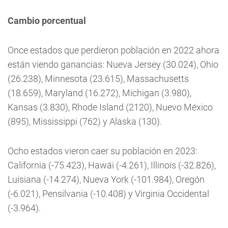
Cambio porcentual
Once estados que perdieron población en 2022 ahora
están viendo ganancias: Nueva Jersey (30.024), Ohio
(26.238), Minnesota (23.615), Massachusetts
(18.659), Maryland (16.272), Michigan (3.980),
Kansas (3.830), Rhode Island (2120), Nuevo México
(895), Mississippi (762) y Alaska (130).
Ocho estados vieron caer su población en 2023:
California (-75.423), Hawái (-4.261), Illinois (-32.826),
Luisiana (-14.274), Nueva York (-101.984), Oregón
(-6.021), Pensilvania (-10.408) y Virginia Occidental
(-3.964).