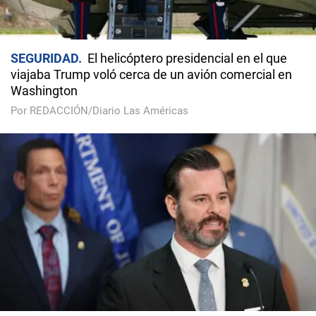
SEGURIDAD
El helicóptero presidencial en el que
viajaba Trump voló cerca de un avión comercial en
Washington
Por REDACCIÓN/Diario Las Américas